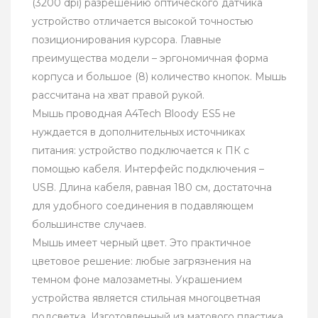
(3200 dpi) разрешению оптического датчика
устройство отличается высокой точностью
позиционирования курсора. Главные
преимущества модели – эргономичная форма
корпуса и большое (8) количество кнопок. Мышь
рассчитана на хват правой рукой.
Мышь проводная A4Tech Bloody ES5 не
нуждается в дополнительных источниках
питания: устройство подключается к ПК с
помощью кабеля. Интерфейс подключения –
USB. Длина кабеля, равная 180 см, достаточна
для удобного соединения в подавляющем
большинстве случаев.
Мышь имеет черный цвет. Это практичное
цветовое решение: любые загрязнения на
темном фоне малозаметны. Украшением
устройства является стильная многоцветная
подсветка. Изготовленный из матового пластика