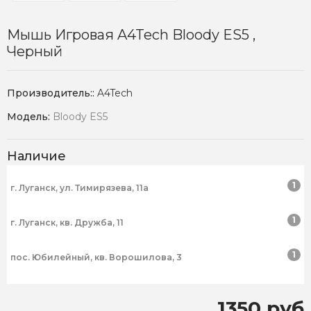
Мышь Игровая A4Tech Bloody ES5 ,
Черный
Производитель::
A4Tech
Модель:
Bloody ES5
Наличие
1
г. Луганск, ул. Тимирязева, 11а
1
г. Луганск, кв. Дружба, 11
1
пос. Юбилейный, кв. Ворошилова, 3
1350 руб