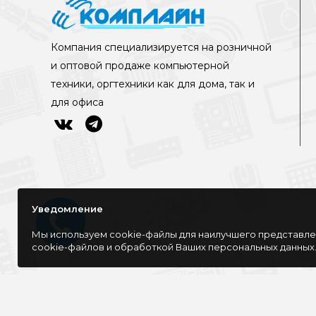
Компания специализируется на розничной
и оптовой продаже компьютерной
техники, оргтехники как для дома, так и
для офиса
Уведомление
Мы используем cookie-файлы для наилучшего представлен
cookie-файлов и обработкой Ваших персональных данных
©Интернет-магазин КОМПЛАЙН, 2016