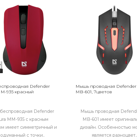
спроводная Defender
Мышь проводная Defender 
MM-935 красный
MB-601, 7цветов
беспроводная Defender
Мышь проводная Defende
ura MM-935 с красным
MB-601 имеет оригинал
ом имеет симметричный и
дизайн. Особенностью м
одуманный с точки..
является разноцвет.