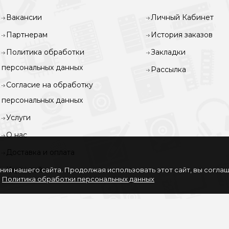
Вакансии
Личный Кабинет
Партнерам
История заказов
Политика обработки
Закладки
персональных данных
Рассылка
Согласие на обработку
персональных данных
Услуги
О нас
Доставка и оплата
Карта сайта
ия нашего сайта. Продолжая использовать этот сайт, вы согла
.
Политика обработки персональных данных