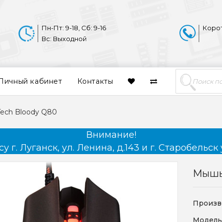
Пн-Пт: 9-18, Сб: 9-16
Коро
Вс: Выходной
Личный кабинет
Контакты
ech Bloody Q80
Внимание!
 г. Луганск, ул. Ленина, д.143 и г. Старобельск 
Мышь
Произв
Модель