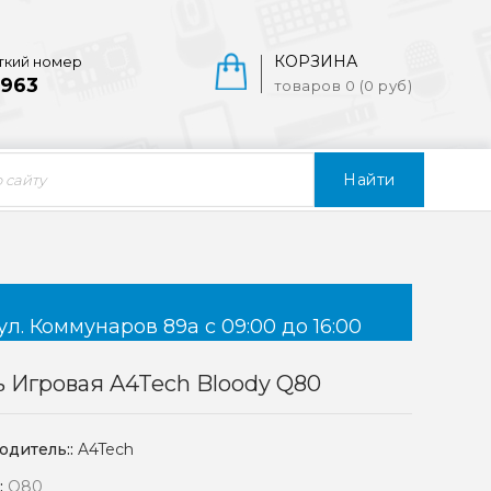
КОРЗИНА
ткий номер
963
товаров 0 (0 руб)
Найти
ул. Коммунаров 89а с 09:00 до 16:00
 Игровая A4Tech Bloody Q80
одитель::
A4Tech
:
Q80