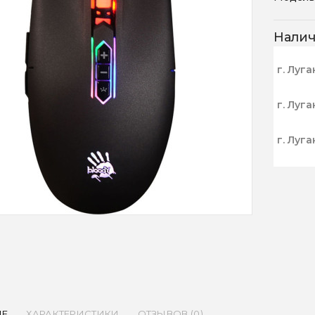
Нали
г. Луга
г. Луга
г. Луга
ИЕ
ХАРАКТЕРИСТИКИ
ОТЗЫВОВ (0)