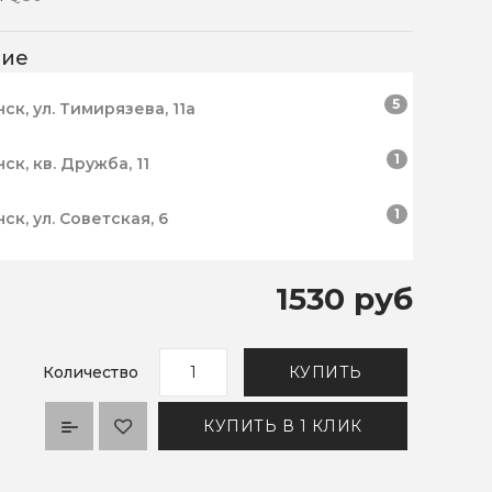
чие
5
нск, ул. Тимирязева, 11а
1
нск, кв. Дружба, 11
1
нск, ул. Советская, 6
1530 руб
Количество
КУПИТЬ
КУПИТЬ В 1 КЛИК