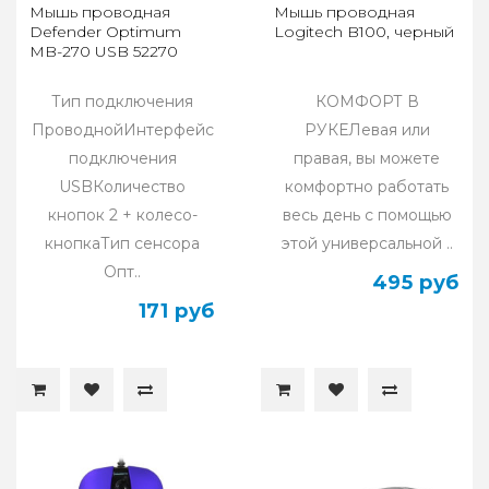
Мышь проводная
Мышь проводная
Defender Optimum
Logitech B100, черный
MB-270 USB 52270
Тип подключения
КОМФОРТ В
ПроводнойИнтерфейс
РУКЕЛевая или
подключения
правая, вы можете
USBКоличество
комфортно работать
кнопок 2 + колесо-
весь день с помощью
кнопкаТип сенсора
этой универсальной ..
Опт..
495 руб
171 руб