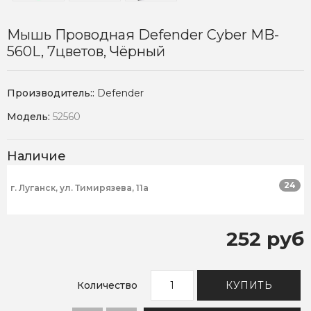
Мышь Проводная Defender Cyber MB-
560L, 7цветов, Чёрный
Производитель::
Defender
Модель:
52560
Наличие
24
г. Луганск, ул. Тимирязева, 11а
252 руб
Количество
КУПИТЬ