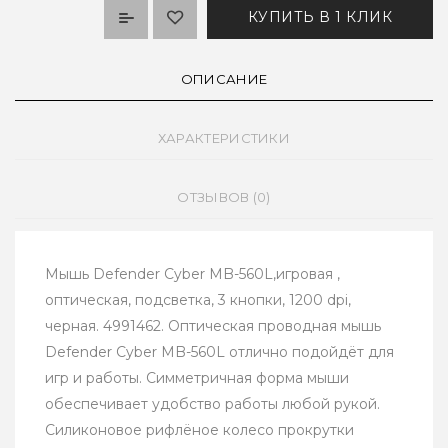
КУПИТЬ В 1 КЛИК
ОПИСАНИЕ
ХАРАКТЕРИСТИКИ
ОТЗЫВОВ (0)
Мышь Defender Cyber MB-560L,игровая ,
оптическая, подсветка, 3 кнопки, 1200 dpi,
черная. 4991462. Оптическая проводная мышь
Defender Cyber MB-560L отлично подойдёт для
игр и работы. Симметричная форма мыши
обеспечивает удобство работы любой рукой.
Силиконовое рифлёное колесо прокрутки