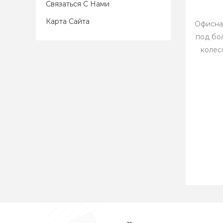
Связаться С Нами
Карта Сайта
Офисна
под бо
колес