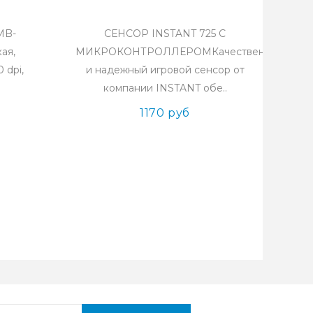
MB-
СЕНСОР INSTANT 725 С
ая,
МИКРОКОНТРОЛЛЕРОМКачественный
 dpi,
и надежный игровой сенсор от
.
компании INSTANT обе..
1170 руб