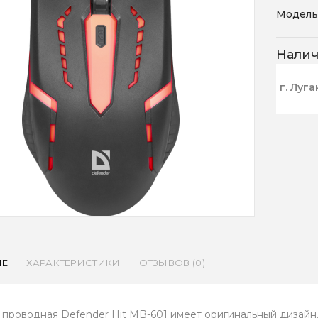
Модель
Нали
г. Луга
ИЕ
ХАРАКТЕРИСТИКИ
ОТЗЫВОВ (0)
проводная Defender Hit MB-601 имеет оригинальный дизайн