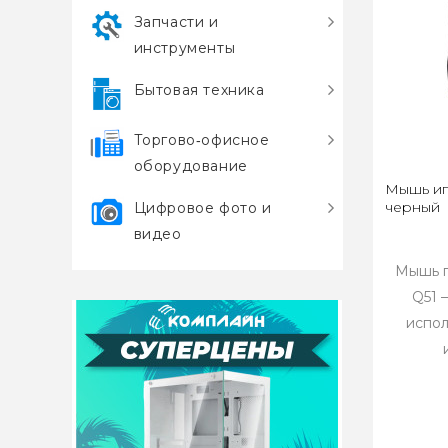
Запчасти и
инструменты
Бытовая техника
Торгово‑офисное
оборудование
Мышь иг
черный
Цифровое фото и
видео
Мышь п
Q51 
испол