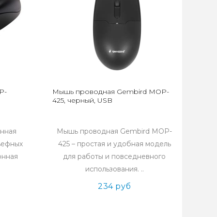
P-
Мышь проводная Gembird MOP-
425, черный, USB
нная
Мышь проводная Gembird MOP-
ьефных
425 – простая и удобная модель
онная
для работы и повседневного
использования. ..
234 руб