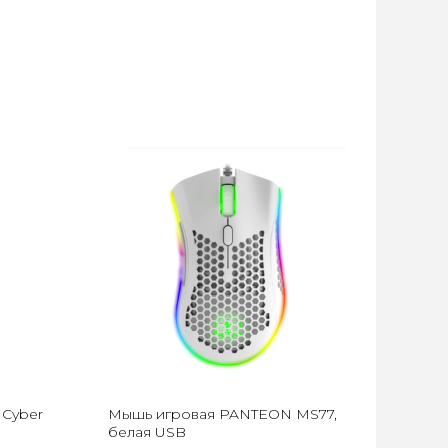
 Cyber
Мышь игровая PANTEON MS77,
белая USB