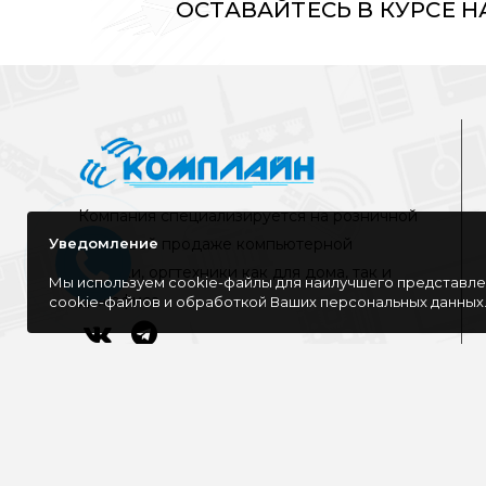
ОСТАВАЙТЕСЬ В КУРСЕ 
Компания специализируется на розничной
Уведомление
и оптовой продаже компьютерной
техники, оргтехники как для дома, так и
Мы используем cookie-файлы для наилучшего представлен
для офиса
cookie-файлов и обработкой Ваших персональных данных