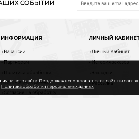
НАШИХ СОБЫТИЙ
ИНФОРМАЦИЯ
ЛИЧНЫЙ КАБИНЕ
Вакансии
Личный Кабинет
Партнерам
История заказов
Политика обработки
Закладки
ия нашего сайта. Продолжая использовать этот сайт, вы согла
персональных данных
Рассылка
.
Политика обработки персональных данных
Согласие на обработку
персональных данных
Услуги
О нас
Доставка и оплата