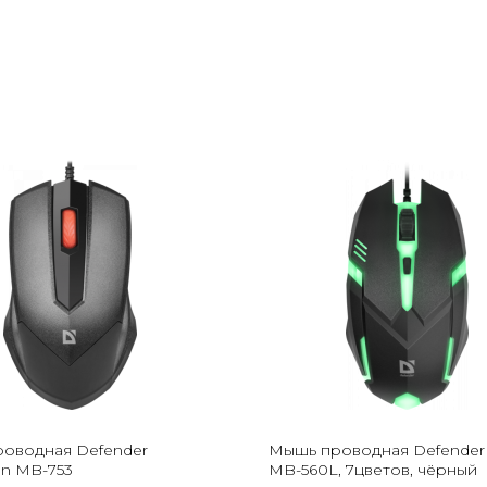
оводная Defender
Мышь проводная Defender
on MB-753
MB-560L, 7цветов, чёрный