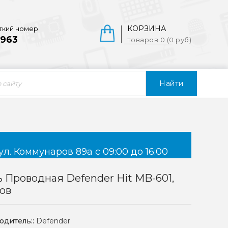
КОРЗИНА
ткий номер
963
товаров 0 (0 руб)
Найти
ул. Коммунаров 89а с 09:00 до 16:00
Проводная Defender Hit MB-601,
ов
одитель::
Defender