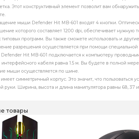
етка. Этот конструктивный элемент позволит вам обнаружит
те.
ащение мыши Defender Hit MB-601 входят 4 кнопки. Оптичес
шение которого составляет 1200 dpi, обеспечивает нужную 
 типовых программ. Вы также сможете использовать и другие 
ение разрешения осуществляется при помощи специальной 
Defender Hit MB-601 подключается к компьютеру проводным
 интерфейсного кабеля равна 1.5 м. Вы будете в полной ме
ие мыши осуществляется по шине.
имеет симметричный корпус. Это значит, что пользоваться у
ой руки. Ширина, высота и длина манипулятора равны 68, 37 и 
е товары