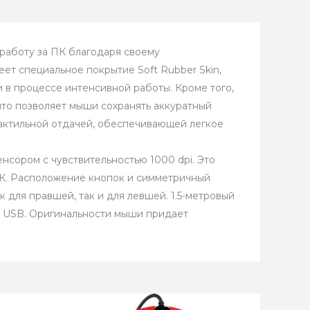
работу за ПК благодаря своему
ет специальное покрытие Soft Rubber Skin,
 в процессе интенсивной работы. Кроме того,
что позволяет мыши сохранять аккуратный
актильной отдачей, обеспечивающей легкое
нсором с чувствительностью 1000 dpi. Это
 ПК. Расположение кнопок и симметричный
 для правшей, так и для левшей. 1.5-метровый
т USB. Оригинальности мыши придает