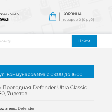
КОРЗИНА
ткий номер
963
товаров 0 (0 руб)
Найти
ул. Коммунаров 89а с 09:00 до 16:00
Проводная Defender Ultra Classic
0, 7цветов
одитель::
Defender