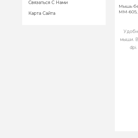
Связаться С Нами
Мышь бе
MM-605,
Карта Сайта
Удобн
мыши. 
dpi