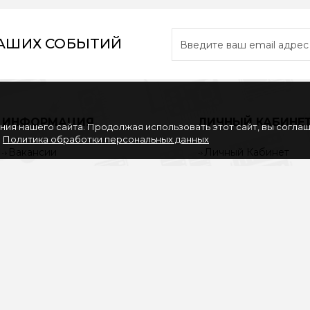
НАШИХ СОБЫТИЙ
ИНФОРМАЦИЯ
ЛИЧНЫЙ КАБИНЕ
ия нашего сайта. Продолжая использовать этот сайт, вы согла
.
Политика обработки персональных данных
Вакансии
Личный Кабинет
Партнерам
История заказов
Политика обработки
Закладки
персональных данных
Рассылка
Согласие на обработку
персональных данных
Услуги