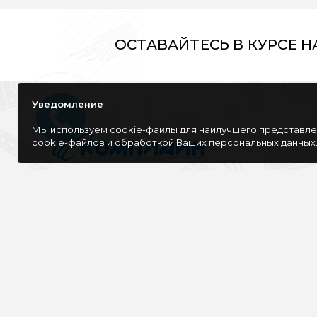
ОСТАВАЙТЕСЬ В КУРСЕ 
Уведомление
Мы используем cookie-файлы для наилучшего представлен
cookie-файлов и обработкой Ваших персональных данных
Компания специализируется на розничной
и оптовой продаже компьютерной
техники, оргтехники как для дома, так и
для офиса