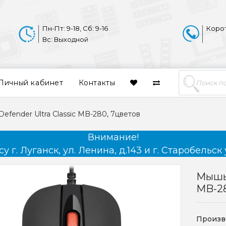
Пн-Пт: 9-18, Сб: 9-16
Коро
Вс: Выходной
Личный кабинет
Контакты
fender Ultra Classic MB-280, 7цветов
Внимание!
 г. Луганск, ул. Ленина, д.143 и г. Старобельск 
Мышь 
MB-28
Произв