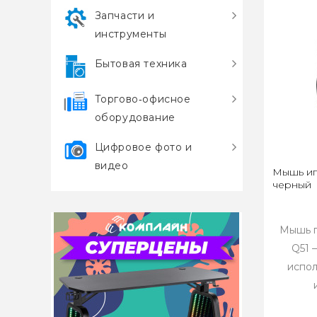
Запчасти и
инструменты
Бытовая техника
Торгово‑офисное
оборудование
Цифровое фото и
видео
Мышь иг
черный
Мышь п
Q51 
испол