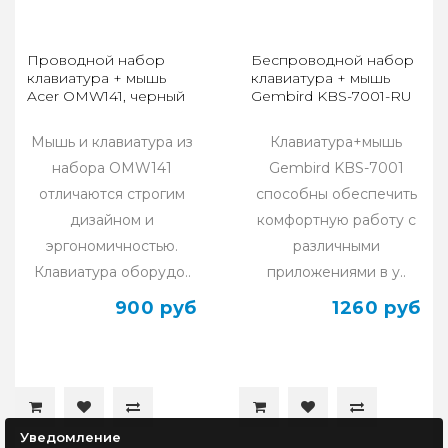
Проводной набор
Беспроводной набор
клавиатура + мышь
клавиатура + мышь
Acer OMW141, черный
Gembird KBS-7001-RU
Мышь и клавиатура из
Клавиатура+мышь
набора OMW141
Gembird KBS-7001
отличаются строгим
способны обеспечить
дизайном и
комфортную работу с
эргономичностью.
различными
Клавиатура оборудо..
приложениями в у..
900 руб
1260 руб
Уведомление