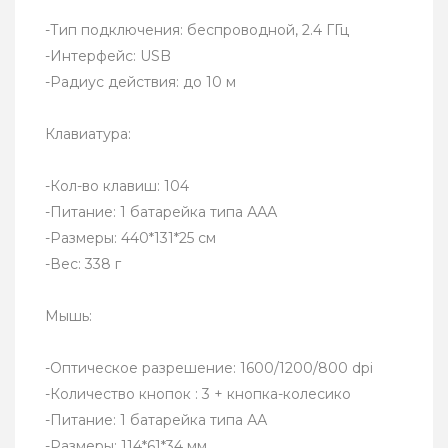
-Тип подключения: беспроводной, 2.4 ГГц
-Интерфейс: USB
-Радиус действия: до 10 м
Клавиатура:
-Кол-во клавиш: 104
-Питание: 1 батарейка типа ААА
-Размеры: 440*131*25 см
-Вес: 338 г
Мышь:
-Оптическое разрешение: 1600/1200/800 dpi
-Количество кнопок : 3 + кнопка-колесико
-Питание: 1 батарейка типа АА
-Размеры: 114*61*34 мм