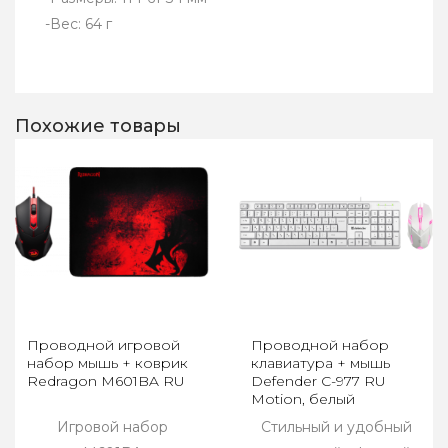
-Вес: 64 г
Похожие товары
Проводной игровой
Проводной набор
набор мышь + коврик
клавиатура + мышь
Redragon M601BA RU
Defender C-977 RU
Motion, белый
Игровой набор
Стильный и удобный