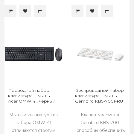
Проводной набор
Беспроводной набор
клавиатура + мышь
клавиатура + мышь
Acer OMW141, черный
Gembird KBS-7001-RU
Мышь и клавиатура из
Клавиатура+мышь
набора OMW141
Gembird KBS-7001
отличаются строгим
способны обеспечить