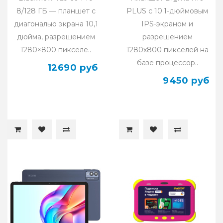
8/128 ГБ — планшет с
PLUS с 10.1-дюймовым
диагональю экрана 10,1
IPS-экраном и
дюйма, разрешением
разрешением
1280×800 пикселе..
1280х800 пикселей на
базе процессор..
12690 руб
9450 руб