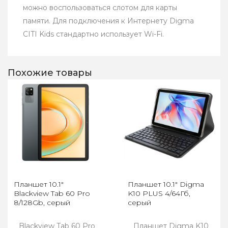
можно воспользоваться слотом для карты
памяти. Для подключения к Интернету Digma
CITI Kids стандартно использует Wi-Fi.
Похожие товары
Планшет 10.1"
Планшет 10.1" Digma
Blackview Tab 60 Pro
K10 PLUS 4/64Гб,
8/128Gb, серый
серый
Blackview Tab 60 Pro
Планшет Digma K10