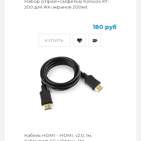
Набор (спрей+салфетка) Konoos KT-
200 для ЖК-экранов 200мл.
180 руб
КУПИТЬ
Кабель HDMI - HDMI, v2.0, 1м,