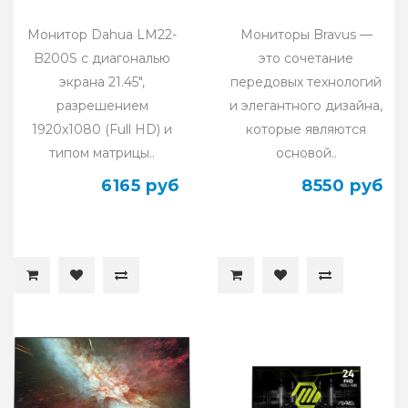
Монитор Dahua LM22-
Мониторы Bravus —
B200S с диагональю
это сочетание
экрана 21.45",
передовых технологий
разрешением
и элегантного дизайна,
1920x1080 (Full HD) и
которые являются
типом матрицы..
основой..
6165 руб
8550 руб