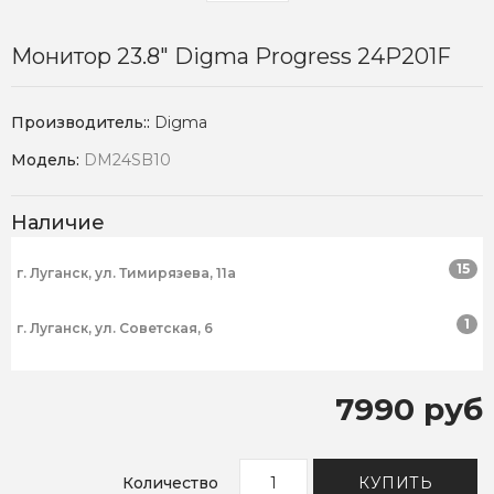
Монитор 23.8" Digma Progress 24P201F
Производитель::
Digma
Модель:
DM24SB10
Наличие
15
г. Луганск, ул. Тимирязева, 11а
1
г. Луганск, ул. Советская, 6
7990 руб
Количество
КУПИТЬ