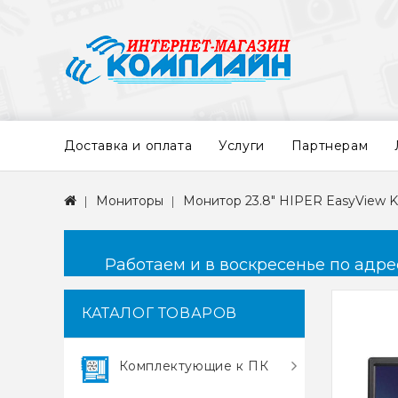
Доставка и оплата
Услуги
Партнерам
Мониторы
Монитор 23.8" HIPER EasyView K
Работаем и в воскресенье по адресу
КАТАЛОГ ТОВАРОВ
Комплектующие к ПК