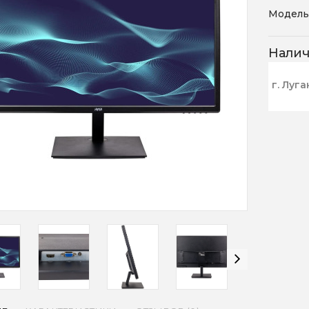
Модель
Нали
г. Луга