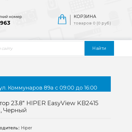
КОРЗИНА
ткий номер
963
товаров 0 (0 руб)
Найти
ул. Коммунаров 89а с 09:00 до 16:00
ор 23.8" HIPER EasyView KB2415
), Черный
одитель::
Hiper