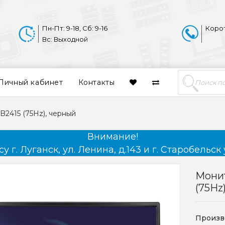
Пн-Пт: 9-18, Сб: 9-16
Коро
Вс: Выходной
Личный кабинет
Контакты
B2415 (75Hz), черный
Внимание!
 г. Луганск, ул. Ленина, д.143 и г. Старобельск 
Монит
(75Hz
Произв