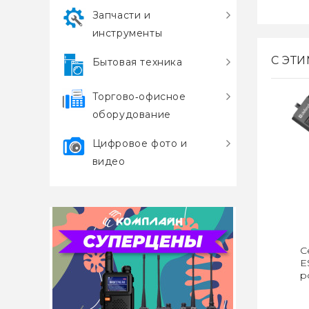
Запчасти и
инструменты
С ЭТ
Бытовая техника
Торгово‑офисное
оборудование
Цифровое фото и
видео
С
E
р