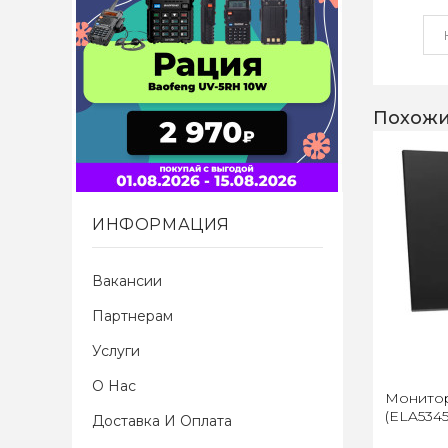
Похожи
ИНФОРМАЦИЯ
Вакансии
Партнерам
Услуги
О Нас
Монитор 
(ELA534
Доставка И Оплата