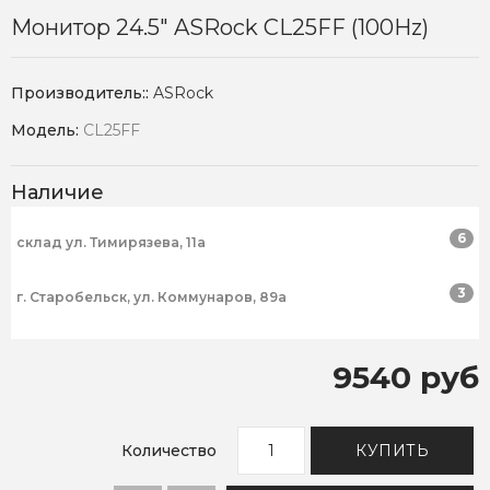
Монитор 24.5" ASRock CL25FF (100Hz)
Производитель::
ASRock
Модель:
CL25FF
Наличие
6
склад ул. Тимирязева, 11а
3
г. Старобельск, ул. Коммунаров, 89а
9540 руб
Количество
КУПИТЬ