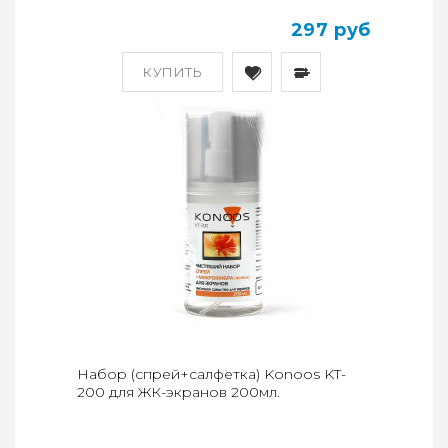
297 руб
КУПИТЬ
Набор (спрей+салфетка) Konoos KT-
200 для ЖК-экранов 200мл.