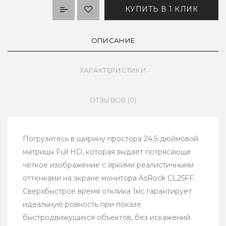
КУПИТЬ В 1 КЛИК
ОПИСАНИЕ
ХАРАКТЕРИСТИКИ
ОТЗЫВОВ (0)
Погрузитесь в ширину простора 24.5-дюймовой
матрицы Full HD, которая выдаёт потрясающе
чёткое изображение с яркими реалистичными
оттенками на экране монитора AsRock CL25FF.
Сверхбыстрое время отклика 1мс гарантирует
идеальную ровность при показе
быстродвижущихся объектов, без искажений.