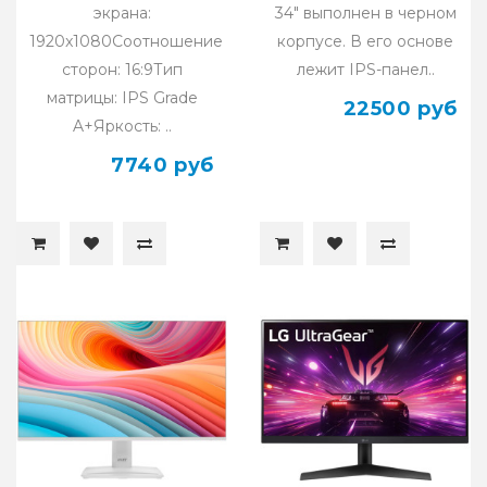
экрана:
34" выполнен в черном
1920x1080Соотношение
корпусе. В его основе
сторон: 16:9Тип
лежит IPS-панел..
матрицы: IPS Grade
22500 руб
A+Яркость: ..
7740 руб