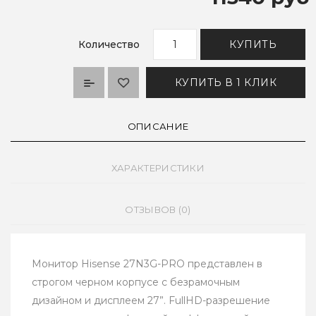
Количество
КУПИТЬ
КУПИТЬ В 1 КЛИК
ОПИСАНИЕ
ХАРАКТЕРИСТИКИ
ОТЗЫВОВ (0)
Монитор Hisense 27N3G-PRO представлен в
строгом черном корпусе с безрамочным
дизайном и дисплеем 27”. FullHD-разрешение