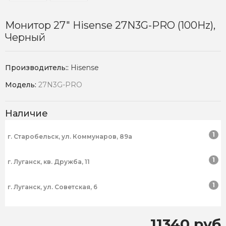
Монитор 27" Hisense 27N3G-PRO (100Hz),
Черный
Производитель::
Hisense
Модель:
27N3G-PRO
Наличие
1
г. Старобельск, ул. Коммунаров, 89а
1
г. Луганск, кв. Дружба, 11
1
г. Луганск, ул. Советская, 6
11340 руб