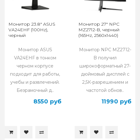
Монитор 23.8" ASUS
Монитор 27" NPC
VA24EHF (100Hz),
MZ2712-B, черный
черный
(165Hz, 2560x1440)
Монитор ASUS
Монитор NPC MZ2712-
VA24EHF в тонком
B получил
черном корпусе
широкоформатный 27-
подходит для работы,
дюймовый дисплей с
учебы и развлечений.
2,5К-разрешением и
Безрамочный д..
частотой обнов..
8550 руб
11990 руб