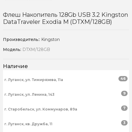
Флеш Накопитель 128Gb USB 3.2 Kingston
DataTraveler Exodia M (DTXM/128GB)
Производитель::
Kingston
Модель:
DTXM/128GB
Наличие
46
г. Луганск, ул. Тимирязева, 11а
9
г. Луганск, ул. Ленина, 143
7
г. Старобельск, ул. Коммунаров, 89а
3
г. Луганск, кв. Дружба, 11