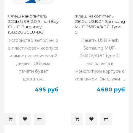
Флеш накопитель
Флеш накопитель
32Gb USB 2.0 SmartBuy
256Gb USB 3.1 Samsung
CLUE Burgundy
MUF-256DA/APC, Type-
(SB32GBCLU-BG)
C
Устройство выполнено
Память USB Flash
в пластиковом корпусе
Samsung MUF-
и имеет классический
256DA/APC Type-C
дизайн. Объема
выполнена в
памяти будет
монолитном корпусе с
достаточ..
колпачком. Он служит ..
495 руб
4680 руб