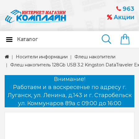
963
Акции
Каталог
Найти
Носители информации
Флеш накопители
Флеш накопитель 128Gb USB 3.2 Kingston DataTraveler E
Внимание!
Работаем и в воскресенье по адресу г.
Луганск, ул. Ленина, д.143 и г. Старобельск
ул. Коммунаров 89а с 09:00 до 16:00