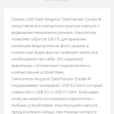
Память USB Flash Kingston DataTraveler Exodia M
представлена в компактном красном корпусе с
выдвижным механизмом разъема. Накопитель
позволяет обрести 128 ГБ для хранения
коллекции видеороликов, фото, музыки, а
компактный форм-фактор позволяет иметь все
необходимое при себе. Это надежное
хранилище с мгновенным подключением к
компьютерным устройствам.
Накопитель Kingston DataTraveler Exodia M
поддерживает интерфейс USB 3.2 Gen1, который
совместим с USB 3.0 и USB 3.1 Gen1. Благодаря
этому вы можете использовать накопитель с
любыми устройствами. Конструкцией корпуса
предусмотрено кольцо, при помощи которого