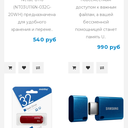
(NT03U116N-032G-
доступом к важным
20WH) предназначена
файлам, а вашей
для удобного
бессменной
хранения и переме..
помощницей станет
память U..
540 руб
990 руб