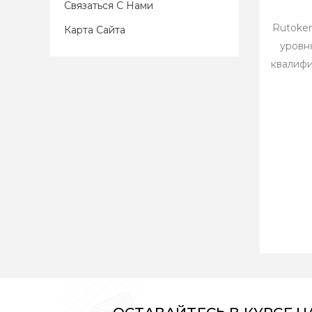
Связаться С Нами
Rutoken
Карта Сайта
уровн
квалиф