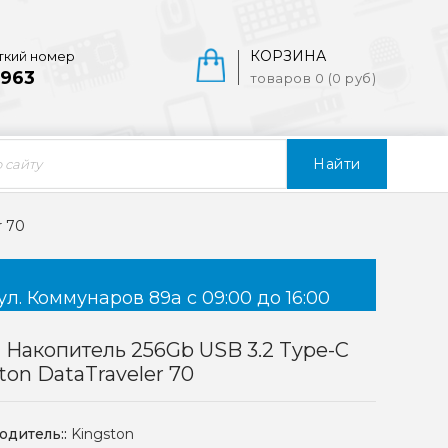
КОРЗИНА
ткий номер
963
товаров 0 (0 руб)
Найти
r 70
ул. Коммунаров 89а с 09:00 до 16:00
Накопитель 256Gb USB 3.2 Type-C
ton DataTraveler 70
одитель::
Kingston