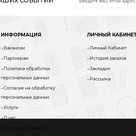
НАШИХ СОБЫТИЙ
ИНФОРМАЦИЯ
ЛИЧНЫЙ КАБИНЕ
Вакансии
Личный Кабинет
Партнерам
История заказов
Политика обработки
Закладки
персональных данных
Рассылка
Согласие на обработку
персональных данных
Услуги
О нас
Доставка и оплата