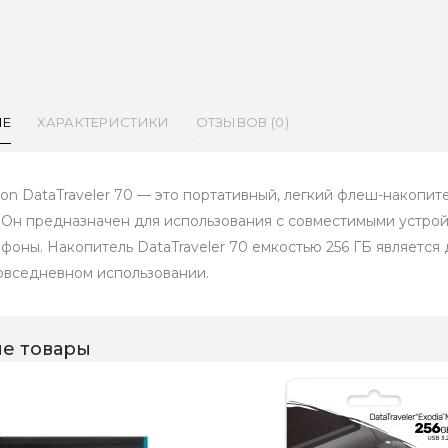
ИЕ
ХАРАКТЕРИСТИКИ
ОТЗЫВОВ (0)
ton DataTraveler 70 — это портативный, легкий флеш-накопит
. Он предназначен для использования с совместимыми устрой
ефоны. Накопитель DataTraveler 70 емкостью 256 ГБ является
овседневном использовании.
е товары