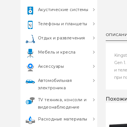
Акустические системы
Телефоны и планшеты
ОПИСАН
Отдых и развлечения
Мебель и кресла
Kings
Gen 1
Аксессуары
и тел
при п
Автомобильная
электроника
Похожи
TV техника, консоли и
видеонаблюдение
Расходные материалы