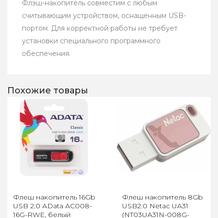
Флэш-накопитель совместим с любым
считывающим устройством, оснащенным USB-
портом. Для корректной работы не требует
установки специального программного
обеспечения.
Похожие товары
Флеш накопитель 16Gb
Флеш накопитель 8Gb
USB 2.0 AData AC008-
USB2.0 Netac UA31
16G-RWE, белый
(NT03UA31N-008G-