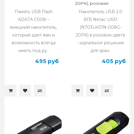
20PK), розовая
Память USB Flash
Накопитель USB 2.0
ADATA C008 –
8Гб Netac UA31
внешний накопитель,
(NT03UA31N-008G-
который дает вам и
20PK) в розовом цвете
возможность всегда
- идеальное решение
иметь под ру..
для хран..
495 руб
405 руб