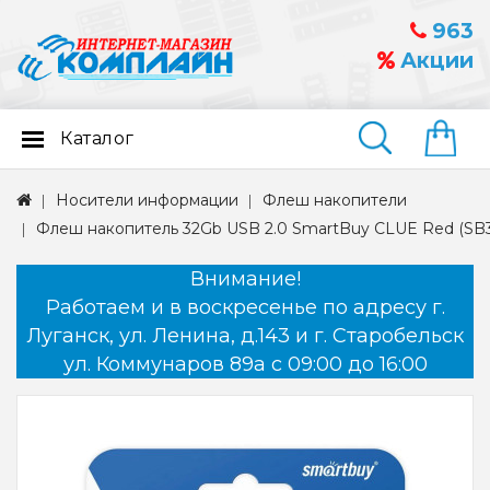
963
Акции
Каталог
Найти
Носители информации
Флеш накопители
Флеш накопитель 32Gb USB 2.0 SmartBuy CLUE Red (S
Внимание!
Работаем и в воскресенье по адресу г.
Луганск, ул. Ленина, д.143 и г. Старобельск
ул. Коммунаров 89а с 09:00 до 16:00