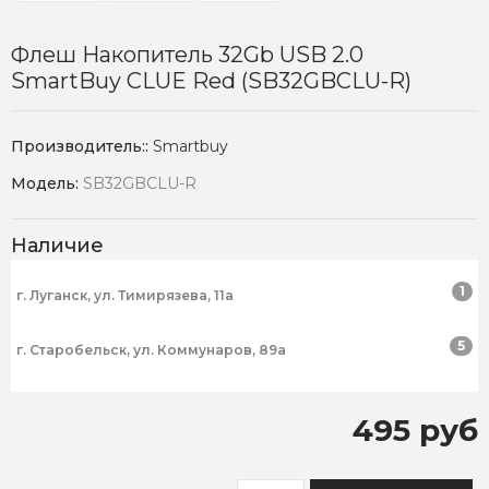
Флеш Накопитель 32Gb USB 2.0
SmartBuy CLUE Red (SB32GBCLU-R)
Производитель::
Smartbuy
Модель:
SB32GBCLU-R
Наличие
1
г. Луганск, ул. Тимирязева, 11а
5
г. Старобельск, ул. Коммунаров, 89а
495 руб