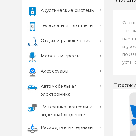
ОПИСАН
Акустические системы
Флеш 
Телефоны и планшеты
любом
памят
Отдых и развлечения
и уко
показ
Мебель и кресла
устан
Аксессуары
Похожи
Автомобильная
электроника
TV техника, консоли и
видеонаблюдение
Расходные материалы