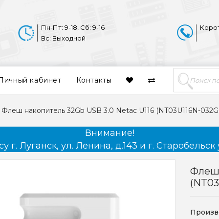
Пн-Пт: 9-18, Сб: 9-16
Коро
Вс: Выходной
Личный кабинет
Контакты
Флеш накопитель 32Gb USB 3.0 Netac U116 (NT03U116N-032
Внимание!
 г. Луганск, ул. Ленина, д.143 и г. Старобельск 
Флеш 
(NT0
Произв