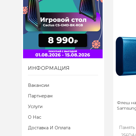
ИНФОРМАЦИЯ
Вакансии
Партнерам
Флеш на
Услуги
Samsung
О Нас
Память
Доставка И Оплата
256DA/