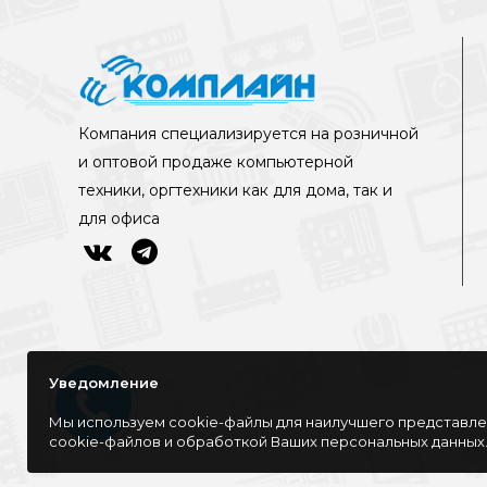
Компания специализируется на розничной
и оптовой продаже компьютерной
техники, оргтехники как для дома, так и
для офиса
Уведомление
Мы используем cookie-файлы для наилучшего представлен
cookie-файлов и обработкой Ваших персональных данных