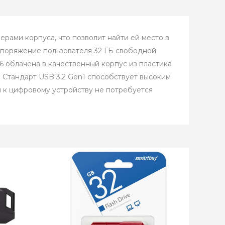
рами корпуса, что позволит найти ей место в
споряжение пользователя 32 ГБ свободной
6 облачена в качественный корпус из пластика
 Стандарт USB 3.2 Gen1 способствует высоким
я к цифровому устройству не потребуется