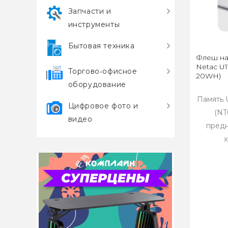
Запчасти и
инструменты
Бытовая техника
Флеш на
Netac U1
Торгово‑офисное
20WH)
оборудование
Память U
Цифровое фото и
(NT
видео
предн
х