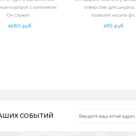
ном корпусе с колпачком.
отверстие для шнурка,
Он служит ..
позволит носить фл.
4680 руб
495 руб
НАШИХ СОБЫТИЙ