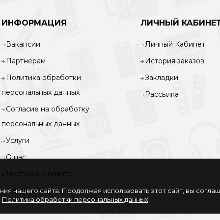
ИНФОРМАЦИЯ
ЛИЧНЫЙ КАБИНЕ
Вакансии
Личный Кабинет
Партнерам
История заказов
Политика обработки
Закладки
персональных данных
Рассылка
Согласие на обработку
персональных данных
Услуги
О нас
Доставка и оплата
Карта сайта
ия нашего сайта. Продолжая использовать этот сайт, вы согла
.
Политика обработки персональных данных