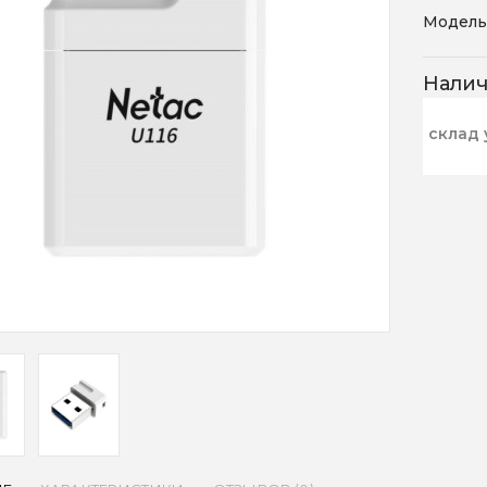
Модель
Нали
склад 