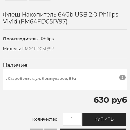
Флеш Накопитель 64Gb USB 2.0 Philips
Vivid (FM64FD05P/97)
Производитель::
Philips
Модель:
FM64FD05P/97
Наличие
3
г. Старобельск, ул. Коммунаров, 89а
630 руб
Количество
КУПИТЬ