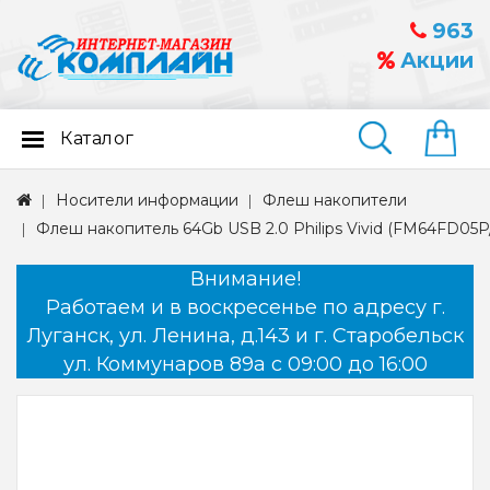
963
Акции
Каталог
Найти
Носители информации
Флеш накопители
Флеш накопитель 64Gb USB 2.0 Philips Vivid (FM64FD05P
Внимание!
Работаем и в воскресенье по адресу г.
Луганск, ул. Ленина, д.143 и г. Старобельск
ул. Коммунаров 89а с 09:00 до 16:00