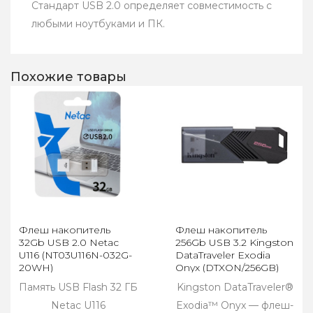
Стандарт USB 2.0 определяет совместимость с
любыми ноутбуками и ПК.
Похожие товары
Флеш накопитель
Флеш накопитель
32Gb USB 2.0 Netac
256Gb USB 3.2 Kingston
U116 (NT03U116N-032G-
DataTraveler Exodia
20WH)
Onyx (DTXON/256GB)
Память USB Flash 32 ГБ
Kingston DataTraveler®
Netac U116
Exodia™ Onyx — флеш-