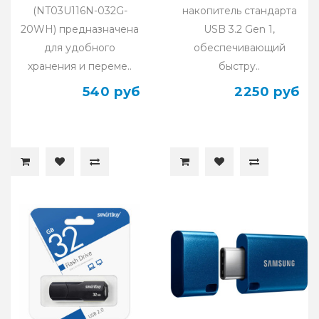
(NT03U116N-032G-
накопитель стандарта
20WH) предназначена
USB 3.2 Gen 1,
для удобного
обеспечивающий
хранения и переме..
быстру..
540 руб
2250 руб