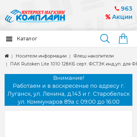
963
Акции
Каталог
Найти
Носители информации
Флеш накопители
ПАК Rutoken Lite 1010 128КБ серт. ФСТЭК инд.уп. для 
Внимание!
Работаем и в воскресенье по адресу г.
Луганск, ул. Ленина, д.143 и г. Старобельск
ул. Коммунаров 89а с 09:00 до 16:00