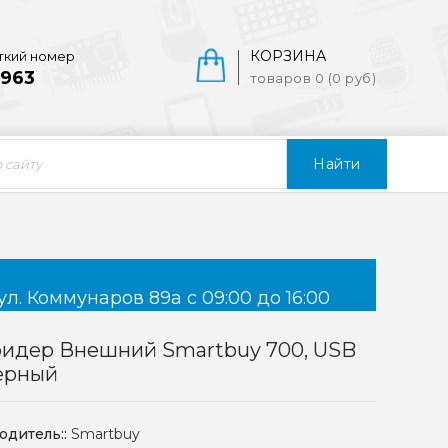
КОРЗИНА
ткий номер
963
товаров 0 (0 руб)
Найти
ул. Коммунаров 89а с 09:00 до 16:00
ридер Внешний Smartbuy 700, USB
Черный
одитель::
Smartbuy