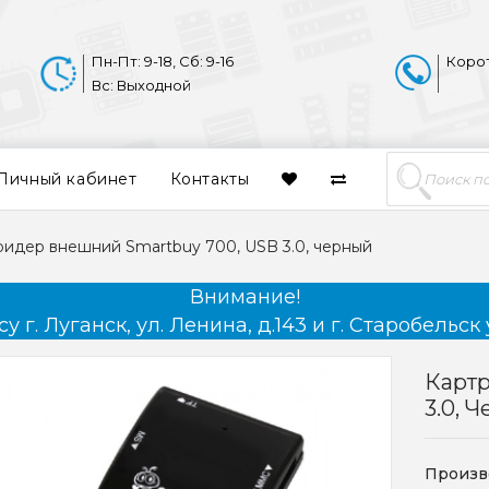
Пн-Пт: 9-18, Сб: 9-16
Коро
Вс: Выходной
Личный кабинет
Контакты
ридер внешний Smartbuy 700, USB 3.0, черный
Внимание!
 г. Луганск, ул. Ленина, д.143 и г. Старобельск 
Карт
3.0, 
Произв