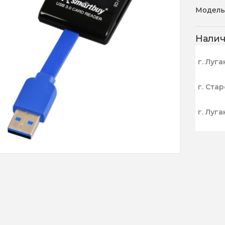
Модель
Нали
г. Луга
г. Ста
г. Луга