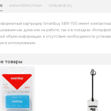
ИЕ
ХАРАКТЕРИСТИКИ
ОТЗЫВОВ (0)
иформатный картридер Smartbuy SBR-700 имеет компактный р
ьзования как дома или на работе, так и в поездках. Интерфе
ой объем информации, а отсутствие необходимости устанав
ым в использовании.
е товары