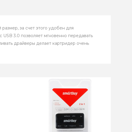
азмер, за счет этого удобен для
йс USB 3.0 позволяет мгновенно передавать
ливать драйверы делает картридер очень