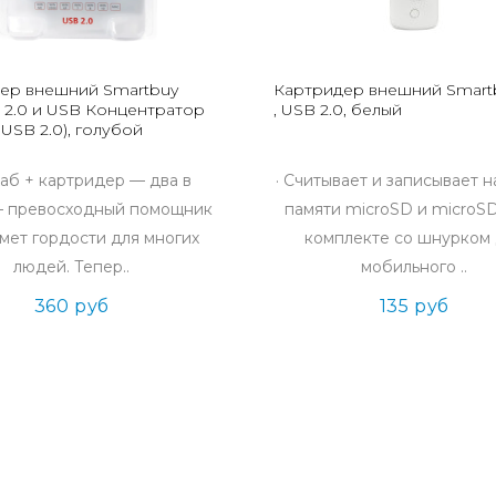
ер внешний Smartbuy
Картридер внешний Smart
B 2.0 и USB Концентратор
, USB 2.0, белый
 USB 2.0), голубой
аб + картридер — два в
· Считывает и записывает н
 превосходный помощник
памяти microSD и microS
мет гордости для многих
комплекте со шнурком
людей. Тепер..
мобильного ..
360 руб
135 руб