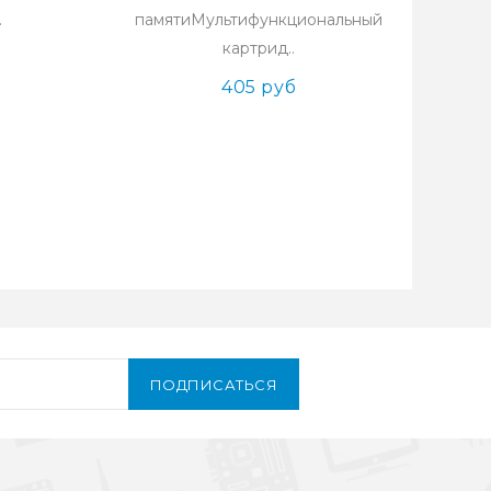
.
памятиМультифункциональный
картрид..
405 руб
ПОДПИСАТЬСЯ