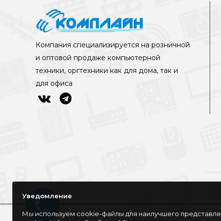
Компания специализируется на розничной
и оптовой продаже компьютерной
техники, оргтехники как для дома, так и
для офиса
Уведомление
Мы используем cookie-файлы для наилучшего представлен