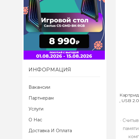
ИНФОРМАЦИЯ
Вакансии
Картрид
Партнерам
, USB 2.
Услуги
О Нас
· Считы
памяти
Доставка И Оплата
комп