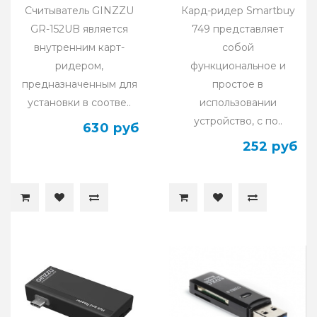
Считыватель GINZZU
Кард-ридер Smartbuy
GR-152UB является
749 представляет
внутренним карт-
собой
ридером,
функциональное и
предназначенным для
простое в
установки в соотве..
использовании
устройство, с по..
630 руб
252 руб