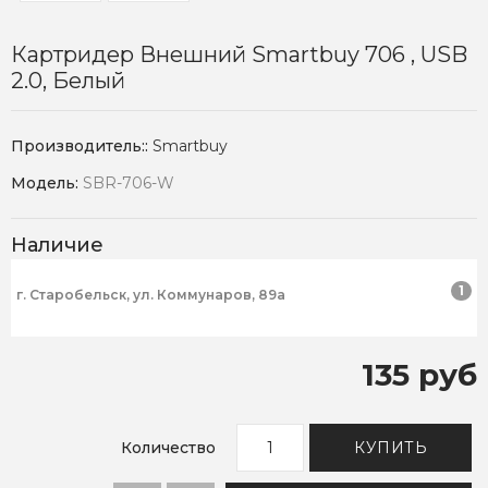
Картридер Внешний Smartbuy 706 , USB
2.0, Белый
Производитель::
Smartbuy
Модель:
SBR-706-W
Наличие
1
г. Старобельск, ул. Коммунаров, 89а
135 руб
Количество
КУПИТЬ