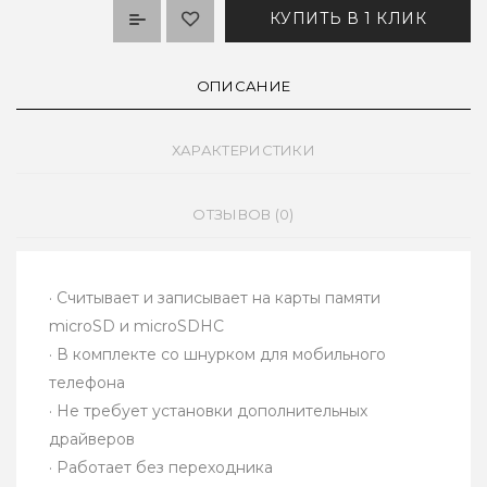
КУПИТЬ В 1 КЛИК
ОПИСАНИЕ
ХАРАКТЕРИСТИКИ
ОТЗЫВОВ (0)
· Считывает и записывает на карты памяти
microSD и microSDHC
· В комплекте со шнурком для мобильного
телефона
· Не требует установки дополнительных
драйверов
· Работает без переходника