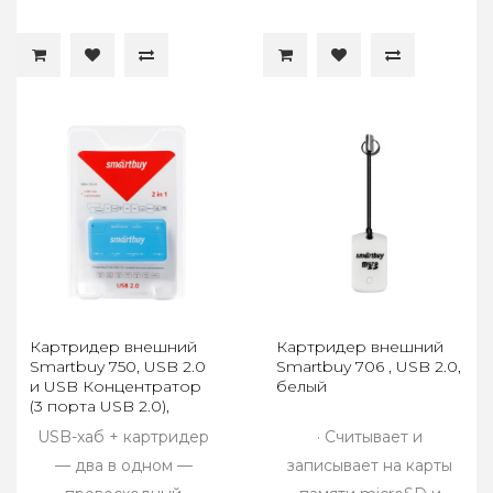
Картридер внешний
Картридер внешний
Smartbuy 750, USB 2.0
Smartbuy 706 , USB 2.0,
и USB Концентратор
белый
(3 порта USB 2.0),
голубой
USB-хаб + картридер
· Считывает и
— два в одном —
записывает на карты