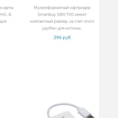
а карты
Мультиформатный картридер
DHC· В
Smartbuy SBR-700 имеет
 для
компактный размер, за счет этого
удобен для использ..
396 руб