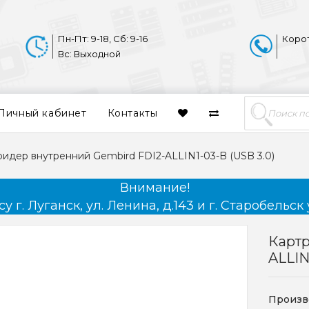
Пн-Пт: 9-18, Сб: 9-16
Коро
Вс: Выходной
Личный кабинет
Контакты
ридер внутренний Gembird FDI2-ALLIN1-03-B (USB 3.0)
Внимание!
 г. Луганск, ул. Ленина, д.143 и г. Старобельск 
Картр
ALLIN
Произв