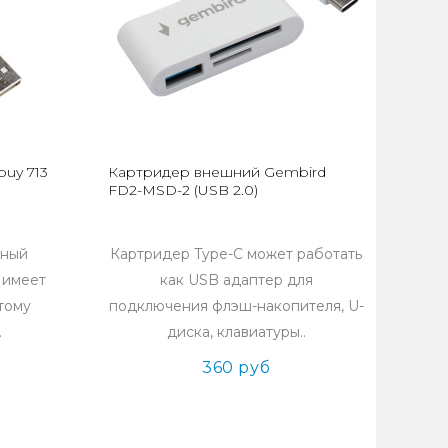
uy 713
Картридер внешний Gembird
FD2-MSD-2 (USB 2.0)
тный
Картридер Type-C может работать
 имеет
как USB адаптер для
тому
подключения флэш-накопителя, U-
.
диска, клавиатуры..
360 руб