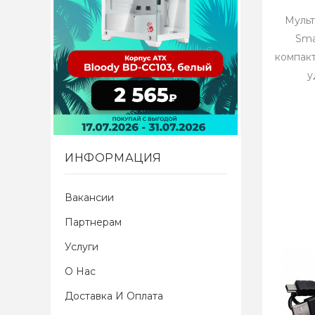
Мульт
Sma
компакт
у
ИНФОРМАЦИЯ
Вакансии
Партнерам
Услуги
О Нас
Доставка И Оплата