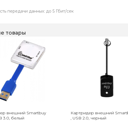
сть передачи данных: до 5 Гбит/сек
е товары
ер внешний Smartbuy
Картридер внешний Smart
B 3.0, белый
, USB 2.0, черный