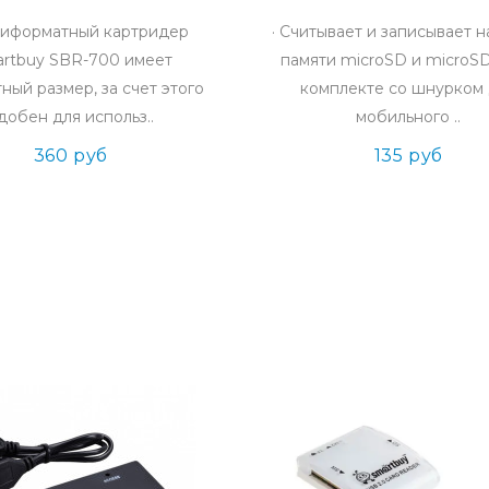
иформатный картридер
· Считывает и записывает н
rtbuy SBR-700 имеет
памяти microSD и microS
ный размер, за счет этого
комплекте со шнурком
добен для использ..
мобильного ..
360 руб
135 руб