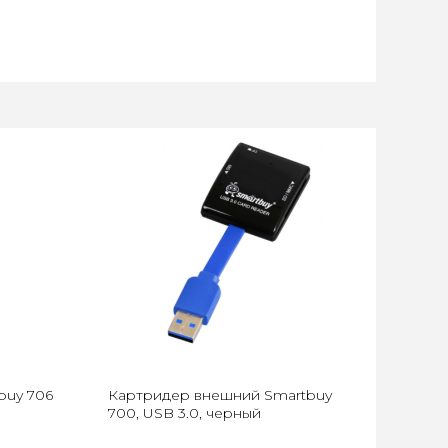
buy 706
Картридер внешний Smartbuy
700, USB 3.0, черный