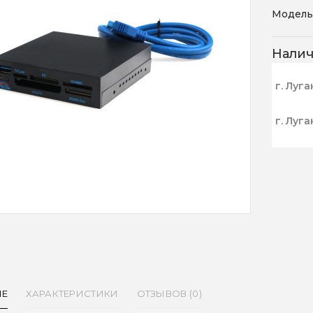
Модель
Нали
г. Луга
г. Луга
ИЕ
ХАРАКТЕРИСТИКИ
ОТЗЫВОВ (0)