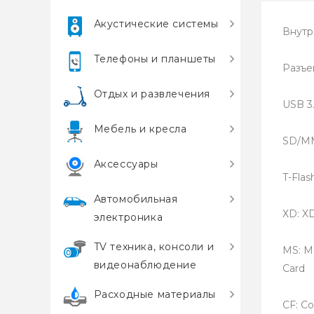
Акустические системы
Внутр
Телефоны и планшеты
Разъе
Отдых и развлечения
USB 3
Мебель и кресла
SD/ММ
Аксессуары
T-Flas
Автомобильная
ХD: XD
электроника
TV техника, консоли и
MS: M
видеонаблюдение
Card
Расходные материалы
CF: Co