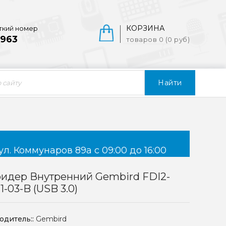
КОРЗИНА
ткий номер
963
товаров 0 (0 руб)
Найти
ул. Коммунаров 89а с 09:00 до 16:00
идер Внутренний Gembird FDI2-
1-03-B (USB 3.0)
одитель::
Gembird