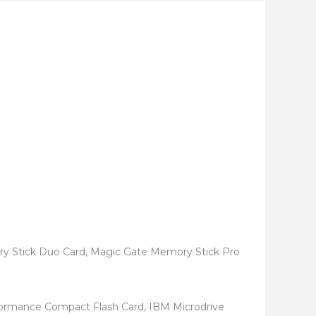
y Stick Duo Card, Magic Gate Memory Stick Pro
rformance Compact Flash Card, IBM Microdrive