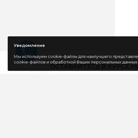
Уведомление
Мы используем cookie-файлы для наилучшего представлен
cookie-файлов и обработкой Ваших персональных данных
ОСТАВАЙТЕСЬ В КУРСЕ 
Компания специализируется на розничной
и оптовой продаже компьютерной