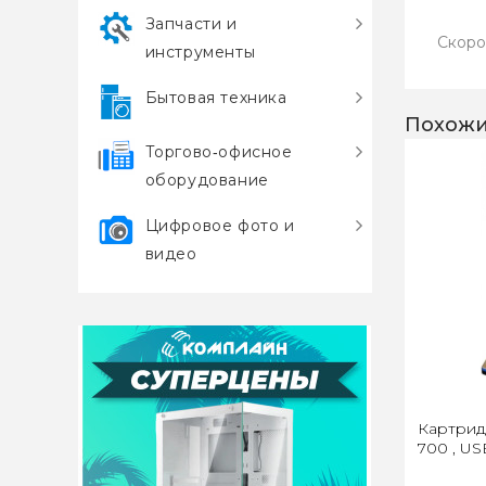
Запчасти и
Скоро
инструменты
Бытовая техника
Похожи
Торгово‑офисное
оборудование
Цифровое фото и
видео
Картрид
700 , US