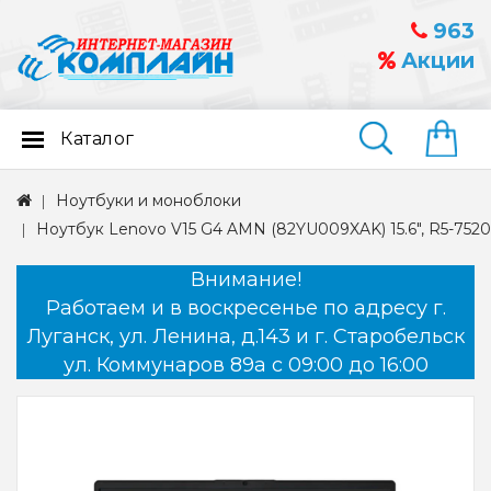
963
Акции
Каталог
Найти
Ноутбуки и моноблоки
Ноутбук Lenovo V15 G4 AMN (82YU009XAK) 15.6", R5-7520
Внимание!
Работаем и в воскресенье по адресу г.
Луганск, ул. Ленина, д.143 и г. Старобельск
ул. Коммунаров 89а с 09:00 до 16:00