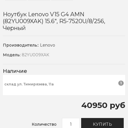
Ноутбук Lenovo V15 G4 AMN
(82YU009XAK) 15.6", R5-7520U/8/256,
Черный
Производитель::
Lenovo
Модель:
82YU009XAK
Наличие
1
склад ул. Тимирязева, 11а
40950 руб
Количество
КУПИТЬ