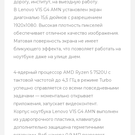
дорогу, институт, на выездную работу.
В Lenovo V15 G4 AMN установлен экран
диагональю 15,6 дюймов с разрешением
1920х1080. Высокая плотность пикселей
обеспечивает отличное качество изображения.
Матовая поверхность экрана не имеет
бликующего эффекта, что позволяет работать на
ноутбуке даже на улице днем.
4-ядерный процессор AMD Ryzen 5 7520U с
тактовой частотой до 4,3 ГГц в режиме Turbo
успешно справляется со всеми повседневными
задачами — моментально открывает
приложения, запускает видеоконтент.
Корпус ноутбука Lenovo V15 G4 AMN выполнен
из ударопрочного пластика, клавиатура
дополнительно защищена герметичными