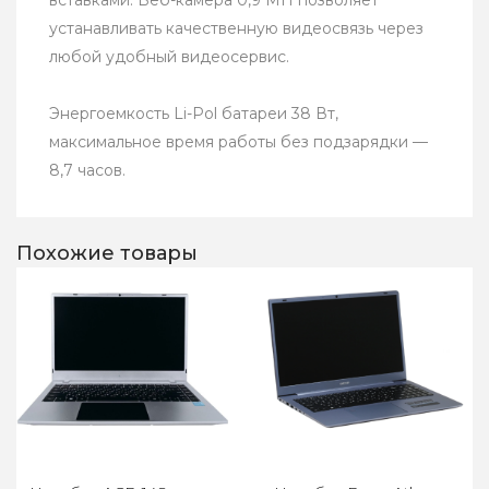
вставками. Веб-камера 0,9 МП позволяет
устанавливать качественную видеосвязь через
любой удобный видеосервис.
Энергоемкость Li-Pol батареи 38 Вт,
максимальное время работы без подзарядки —
8,7 часов.
Похожие товары