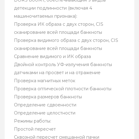
DORS 800M1, обеспечивающим 9 видов
детекции подлинности (включая 4
машиночитаемых признака):
Проверка ИК образа с двух сторон, CIS
сканирование всей площади банкноты
Проверка видимого образа с двух сторон, CIS
сканирование всей площади банкноты
Сравнение видимого и ИК образа
Двойной контроль УФ-излучения банкноты
датчиками на просвет и на отражение
Проверка магнитных меток
Проверка оптической плотности банкноты
Проверка размеров банкноты
Определение сдвоенности
Определение целостности
Режимы работы:
Простой пересчет
Сквозной пересчет смешанной пачки