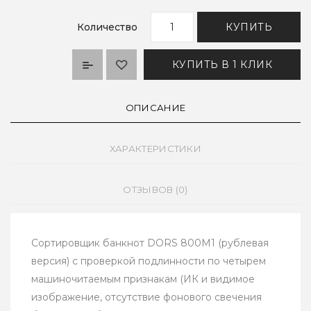
Количество
КУПИТЬ
КУПИТЬ В 1 КЛИК
ОПИСАНИЕ
ХАРАКТЕРИСТИКИ
ОТЗЫВОВ (0)
Сортировщик банкнот DORS 800M1 (рублевая
версия) с проверкой подлинности по четырем
машиночитаемым признакам (ИК и видимое
изображение, отсутствие фонового свечения