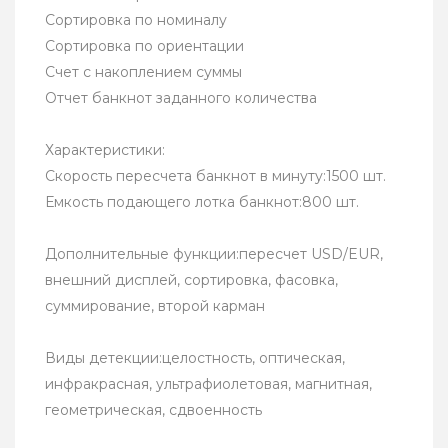
Сортировка по номиналу
Сортировка по ориентации
Счет с накоплением суммы
Отчет банкнот заданного количества
Характеристики:
Скорость пересчета банкнот в минуту:1500 шт.
Емкость подающего лотка банкнот:800 шт.
Дополнительные функции:пересчет USD/EUR,
внешний дисплей, сортировка, фасовка,
суммирование, второй карман
Виды детекции:целостность, оптическая,
инфракрасная, ультрафиолетовая, магнитная,
геометрическая, сдвоенность