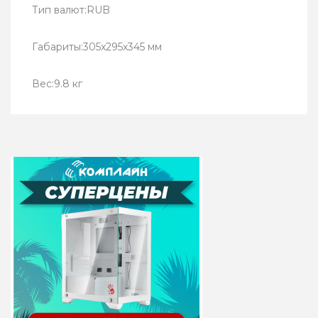
Тип валют:RUB
Габариты:305x295x345 мм
Вес:9.8 кг