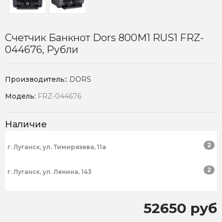
Счетчик Банкнот Dors 800M1 RUS1 FRZ-
044676, Рубли
Производитель::
DORS
Модель:
FRZ-044676
Наличие
2
г. Луганск, ул. Тимирязева, 11а
2
г. Луганск, ул. Ленина, 143
52650 руб