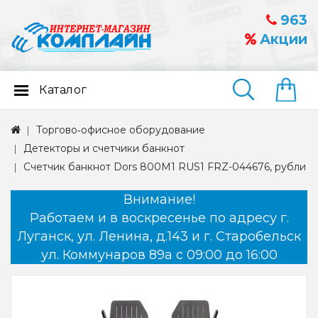
963
Акции
Каталог
Найти
Торгово‑офисное оборудование
Детекторы и счетчики банкнот
Счетчик банкнот Dors 800M1 RUS1 FRZ-044676, рубли
Внимание!
Работаем и в воскресенье по адресу г.
Луганск, ул. Ленина, д.143 и г. Старобельск
ул. Коммунаров 89а с 09:00 до 16:00