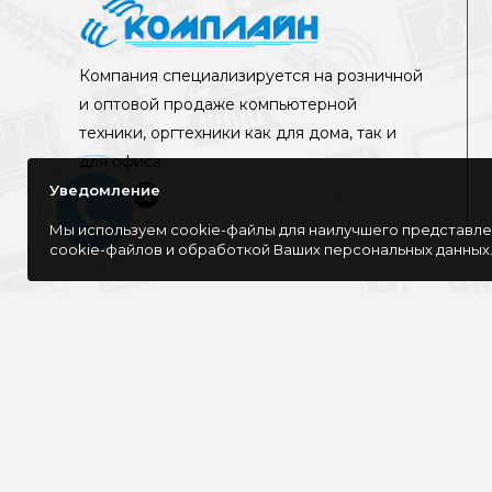
Компания специализируется на розничной
и оптовой продаже компьютерной
техники, оргтехники как для дома, так и
для офиса
Уведомление
Мы используем cookie-файлы для наилучшего представлен
cookie-файлов и обработкой Ваших персональных данных
©Интернет-магазин КОМПЛАЙН, 2016