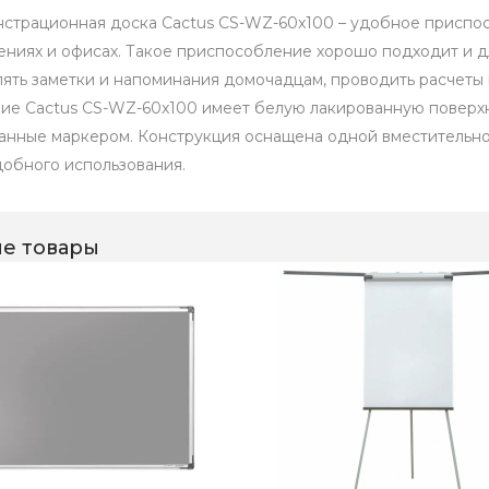
страционная доска Cactus CS-WZ-60x100 – удобное приспо
ениях и офисах. Такое приспособление хорошо подходит и д
лять заметки и напоминания домочадцам, проводить расчеты и
ие Cactus CS-WZ-60x100 имеет белую лакированную поверхно
анные маркером. Конструкция оснащена одной вместительной
добного использования.
е товары