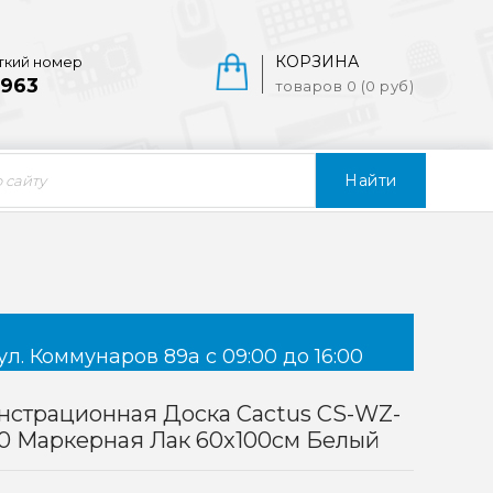
КОРЗИНА
ткий номер
963
товаров 0 (0 руб)
Найти
ул. Коммунаров 89а с 09:00 до 16:00
нстрационная Доска Cactus CS-WZ-
0 Маркерная Лак 60x100см Белый