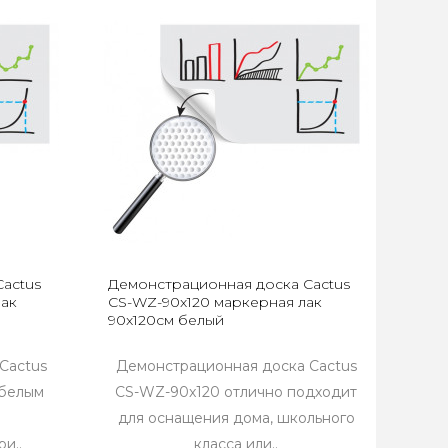
actus
Демонстрационная доска Cactus
лак
CS-WZ-90x120 маркерная лак
90x120см белый
Cactus
Демонстрационная доска Cactus
 белым
CS-WZ-90x120 отлично подходит
,
для оснащения дома, школьного
и..
класса или..