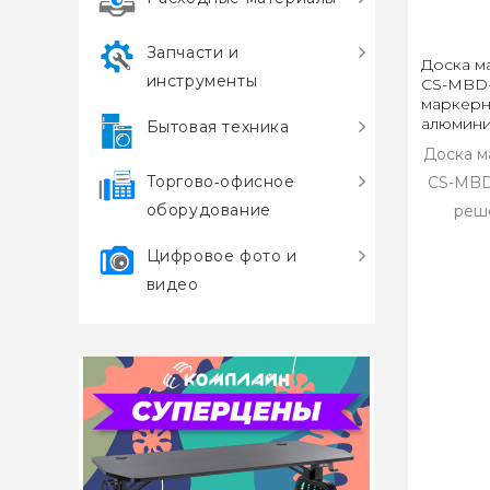
Запчасти и
Доска м
инструменты
CS-MBD-
маркерн
алюмини
Бытовая техника
Доска м
Торгово‑офисное
CS-MBD-
оборудование
реше
Цифровое фото и
видео