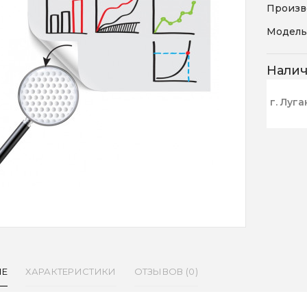
Произв
Модель
Нали
г. Луга
ИЕ
ХАРАКТЕРИСТИКИ
ОТЗЫВОВ (0)