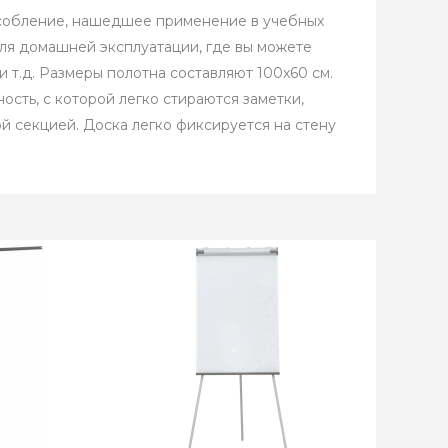
собление, нашедшее применение в учебных
ля домашней эксплуатации, где вы можете
 т.д. Размеры полотна составляют 100x60 см.
сть, с которой легко стираются заметки,
 секцией. Доска легко фиксируется на стену