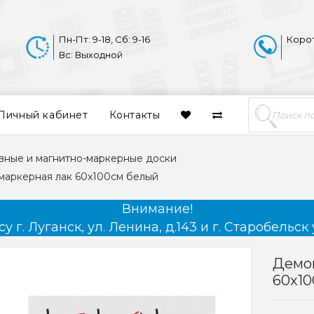
Пн-Пт: 9-18, Сб: 9-16
Коро
Вс: Выходной
Личный кабинет
Контакты
вные и магнитно-маркерные доски
маркерная лак 60x100см белый
Внимание!
 г. Луганск, ул. Ленина, д.143 и г. Старобельск 
Демо
60x10