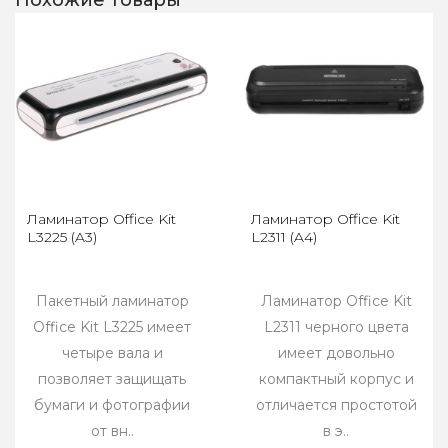
Похожие товары
Ламинатор Office Kit
Ламинатор Office Kit
L3225 (A3)
L2311 (A4)
Пакетный ламинатор
Ламинатор Office Kit
Office Kit L3225 имеет
L2311 черного цвета
четыре вала и
имеет довольно
позволяет защищать
компактный корпус и
бумаги и фотографии
отличается простотой
от вн..
в э..