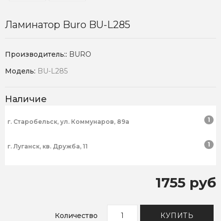
Ламинатор Buro BU-L285
Производитель::
BURO
Модель:
BU-L285
Наличие
1
г. Старобельск, ул. Коммунаров, 89а
1
г. Луганск, кв. Дружба, 11
1755 руб
Количество
КУПИТЬ