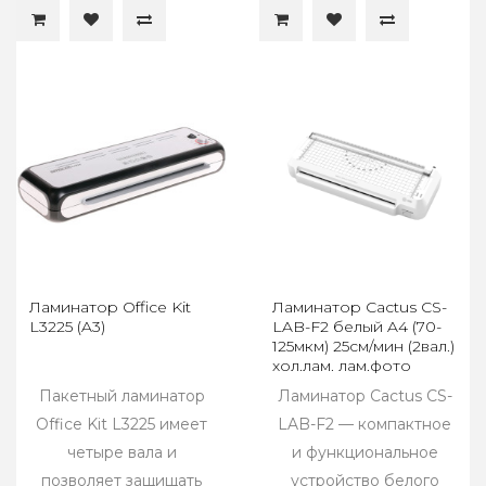
Ламинатор Office Kit
Ламинатор Cactus CS-
L3225 (A3)
LAB-F2 белый A4 (70-
125мкм) 25см/мин (2вал.)
хол.лам. лам.фото
Пакетный ламинатор
Ламинатор Cactus CS-
Office Kit L3225 имеет
LAB-F2 — компактное
четыре вала и
и функциональное
позволяет защищать
устройство белого