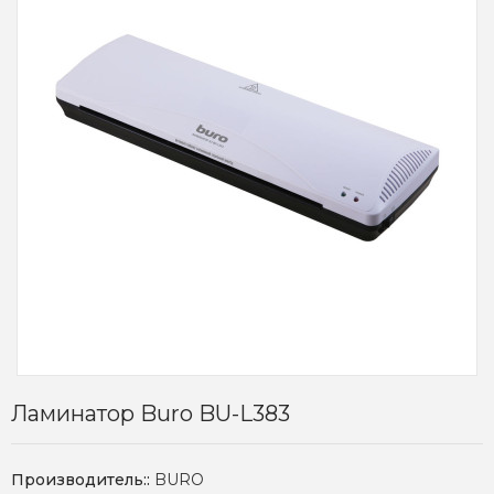
Ламинатор Buro BU-L383
Производитель::
BURO