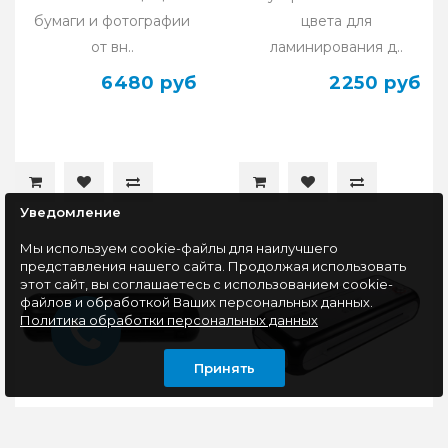
бумаги и фотографии
цвета для
от вн..
ламинирования д..
6480 руб
2250 руб
Уведомление
Мы используем cookie-файлы для наилучшего
представления нашего сайта. Продолжая использовать
этот сайт, вы соглашаетесь с использованием cookie-
файлов и обработкой Ваших персональных данных.
Политика обработки персональных данных
Принять
Ламинатор Office Kit
Ламинатор Office Kit