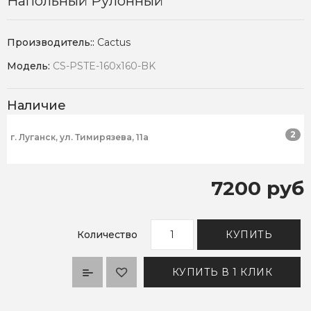
Напольный Рулонный
Производитель::
Cactus
Модель:
CS-PSTE-160x160-BK
Наличие
2
г. Луганск, ул. Тимирязева, 11а
7200 руб
Количество
КУПИТЬ
КУПИТЬ В 1 КЛИК