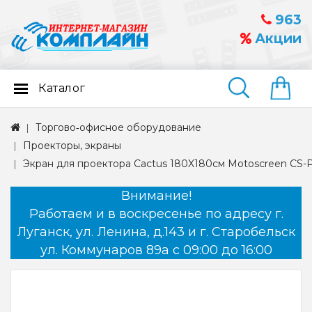
963
Акции
Каталог
Найти
Торгово‑офисное оборудование
Проекторы, экраны
Экран для проектора Cactus 180X180см Motoscreen CS-P
Внимание!
Работаем и в воскресенье по адресу г.
Луганск, ул. Ленина, д.143 и г. Старобельск
ул. Коммунаров 89а с 09:00 до 16:00