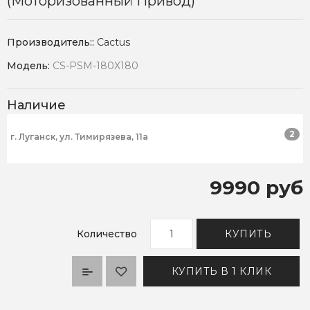
(моторизованный Привод)
Производитель::
Cactus
Модель:
CS-PSM-180X180
Наличие
2
г. Луганск, ул. Тимирязева, 11а
9990 руб
Количество
КУПИТЬ
КУПИТЬ В 1 КЛИК