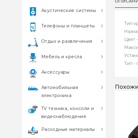
ОПИСАН
Акустические системы
Тип к
Телефоны и планшеты
Назна
Цвет 
Отдых и развлечения
Макси
Устан
Мебель и кресла
Тип -
Аксессуары
Похожи
Автомобильная
электроника
TV техника, консоли и
видеонаблюдение
Расходные материалы