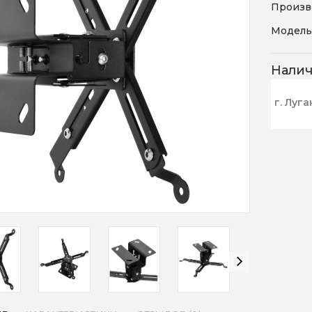
Произв
Модель
Нали
г. Луга