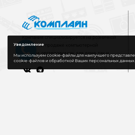
Компания специализируется на розничной
Уведомление
и оптовой продаже компьютерной
техники, оргтехники как для дома, так и
Мы используем cookie-файлы для наилучшего представлен
cookie-файлов и обработкой Ваших персональных данных
для офиса