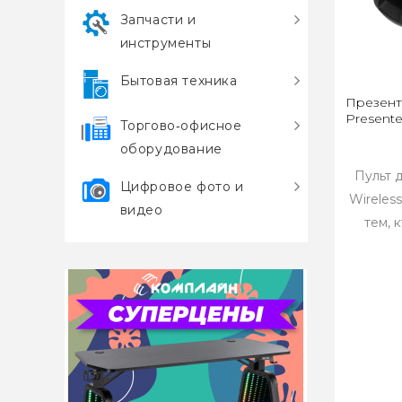
Запчасти и
инструменты
Бытовая техника
Презенте
Present
Торгово‑офисное
оборудование
Пульт 
Цифровое фото и
Wireles
видео
тем, 