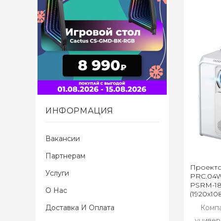
ИНФОРМАЦИЯ
Вакансии
Партнерам
Проекто
Услуги
PRC.04WT
PSRM-18
О Нас
(1920x10
Доставка И Оплата
Компа
универ