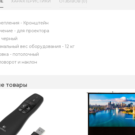
ИЕ
ХАРАКТЕРИСТИКИ
ОТЗЫВОВ (0)
репления - Кронштейн
чение - для проектора
- черный
мальный вес оборудования - 12 кг
овка - потолочный
 поворот и наклон
е товары