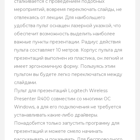
сталкивается с проведением подобных
мероприятий, вовремя переключать слайды, не
отвлекаясь от лекции. Для наибольшего
удобства пульт оснащен лазерной указкой, что
обеспечит возможность выделить наиболее
важные пункты презентации. Радиус действия
пульта составляет 10 метров. Корпус пульта для
презентаций выполнен из пластика, он легкий и
имеет эргономичную форму. Пользуясь этим
пультом вы будете легко переключаться между
слайдами.
Пульт для презентаций Logitech Wireless
Presenter R400 совместим со многими ОС
Windows, а для его подключения не требуется
устанавливать какие-либо драйверы.
Понадобится только запустить программу для
презентаций и можете смело начинать
рассказывать и показывать. Для беспроводного