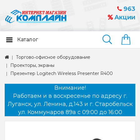
963
Акции
Каталог
Найти
Торгово‑офисное оборудование
Проекторы, экраны
Презентер Logitech Wireless Presenter R400
Внимание!
Работаем и в воскресенье по адресу г.
Луганск, ул. Ленина, д.143 и г. Старобельск
ул. Коммунаров 89а с 09:00 до 16:00