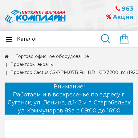
963
Акции
Каталог
Найти
Торгово‑офисное оборудование
Проекторы, экраны
Проектор Cactus CS-PRM.07B.Full HD LCD 3200Lm (1920
Внимание!
Работаем и в воскресенье по адресу г.
Луганск, ул. Ленина, д.143 и г. Старобельск
ул. Коммунаров 89а с 09:00 до 16:00