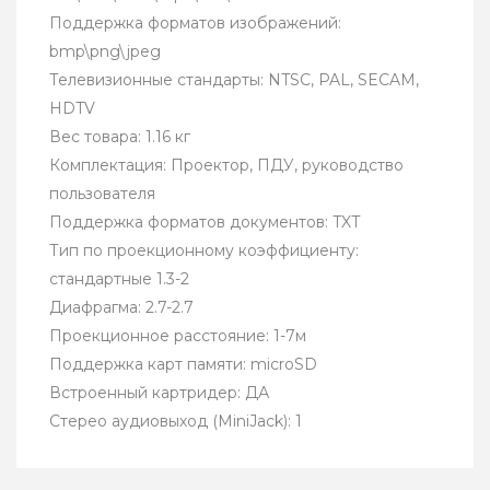
Поддержка форматов изображений:
bmp\png\jpeg
Телевизионные стандарты: NTSC, PAL, SECAM,
HDTV
Вес товара: 1.16 кг
Комплектация: Проектор, ПДУ, руководство
пользователя
Поддержка форматов документов: TXT
Тип по проекционному коэффициенту:
стандартные 1.3-2
Диафрагма: 2.7-2.7
Проекционное расстояние: 1-7м
Поддержка карт памяти: microSD
Встроенный картридер: ДА
Стерео аудиовыход (MiniJack): 1