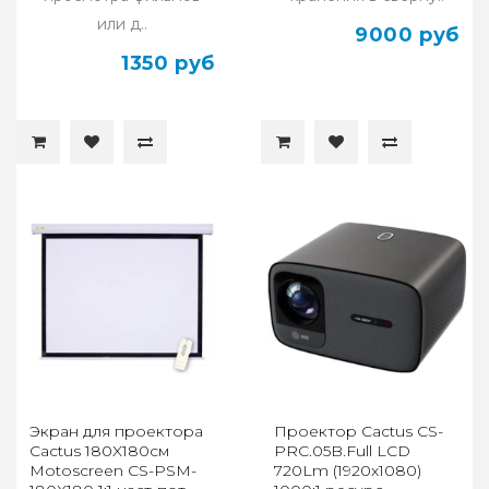
или д..
9000 руб
1350 руб
Экран для проектора
Проектор Cactus CS-
Cactus 180X180см
PRC.05B.Full LCD
Motoscreen CS-PSM-
720Lm (1920x1080)