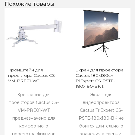
Похожие товары
Кронштейн для
Экран для проектора
проектора Cactus CS-
Cactus 180x180см
VM-PRE01-WT
TriExpert CS-PSTE-
180x180-BK 1:1
напольный рулонный
Крепление для
Экран для
проекторов Cactus CS-
видеопроектора
VM-PRE01-WT
Cactus TriExpert CS-
предназначено для
PSTE-180x180-BK не
комфортного
боится длительного
просмотра фильмов
хранения в сверну..