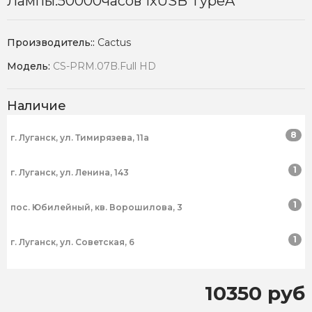
Лампы:50000часов 1xUSB TypeA
Производитель::
Cactus
Модель:
CS-PRM.07B.Full HD
Наличие
8
г. Луганск, ул. Тимирязева, 11а
1
г. Луганск, ул. Ленина, 143
1
пос. Юбилейный, кв. Ворошилова, 3
1
г. Луганск, ул. Советская, 6
10350 руб