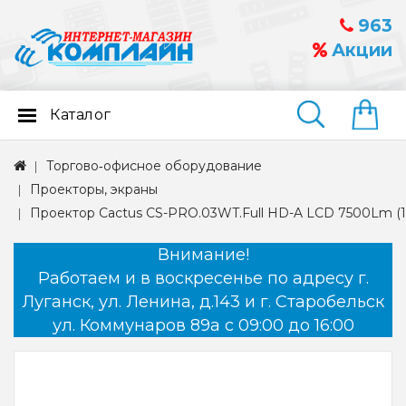
963
Акции
Каталог
Найти
Торгово‑офисное оборудование
Проекторы, экраны
Проектор Cactus CS-PRO.03WT.Full HD-A LCD 7500Lm (1
Внимание!
Работаем и в воскресенье по адресу г.
Луганск, ул. Ленина, д.143 и г. Старобельск
ул. Коммунаров 89а с 09:00 до 16:00