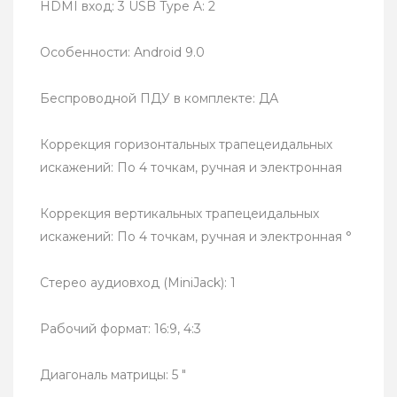
HDMI вход: 3 USB Type A: 2
Особенности: Android 9.0
Беспроводной ПДУ в комплекте: ДА
Коррекция горизонтальных трапецеидальных
искажений: По 4 точкам, ручная и электронная
Коррекция вертикальных трапецеидальных
искажений: По 4 точкам, ручная и электронная °
Стерео аудиовход (MiniJack): 1
Рабочий формат: 16:9, 4:3
Диагональ матрицы: 5 "