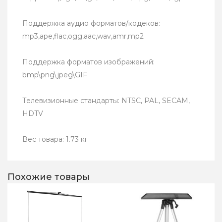
Поддержка аудио форматов/кодеков:
mp3,ape,flac,ogg,aac,wav,amr,mp2
Поддержка форматов изображений:
bmp\png\jpeg\GIF
Телевизионные стандарты: NTSC, PAL, SECAM,
HDTV
Вес товара: 1.73 кг
Похожие товары