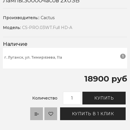
Лампы:30000часов 2xUSB
Производитель::
Cactus
Модель:
CS-PRO.03WT.Full HD-A
Наличие
1
г. Луганск, ул. Тимирязева, 11а
18900 руб
Количество
КУПИТЬ
КУПИТЬ В 1 КЛИК