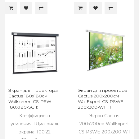
Экран для проектора
Экран для проектора
Cactus 180x180см
Cactus 200x200см
Wallscreen CS-PSW-
WallExpert CS-PSWE-
180X180-SG 1:1
200x200-WT 1:1
настенно-потолочный
настенно-потолочный
Коэффициент
Экран Cactus
рул. сер.
рул. бел.
усиления: 1Диагональ
200x200см WallExpert
экрана: 100.22
CS-PSWE-200x200-WT