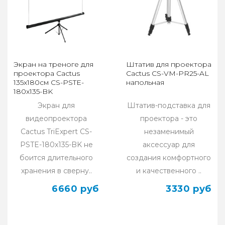
Экран на треноге для
Штатив для проектора
проектора Cactus
Cactus CS-VM-PR25-AL
135x180см CS-PSTE-
напольная
180x135-BK
Экран для
Штатив-подставка для
видеопроектора
проектора - это
Cactus TriExpert CS-
незаменимый
PSTE-180x135-BK не
аксессуар для
боится длительного
создания комфортного
хранения в сверну..
и качественного ..
6660 руб
3330 руб