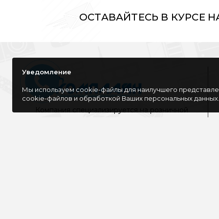
ОСТАВАЙТЕСЬ В КУРСЕ 
Уведомление
Мы используем cookie-файлы для наилучшего представлен
cookie-файлов и обработкой Ваших персональных данных
Компания специализируется на розничной
и оптовой продаже компьютерной
техники, оргтехники как для дома, так и
для офиса