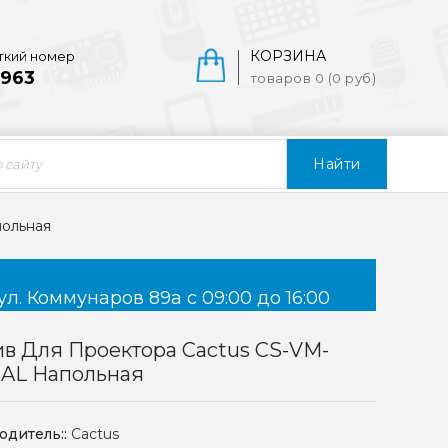
КОРЗИНА
ткий номер
963
товаров 0 (0 руб)
Найти
польная
ул. Коммунаров 89а с 09:00 до 16:00
в Для Проектора Cactus CS-VM-
-AL Напольная
одитель::
Cactus