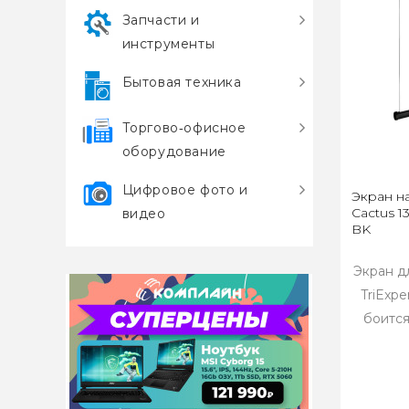
Запчасти и
инструменты
Бытовая техника
Торгово‑офисное
оборудование
Цифровое фото и
Экран н
Cactus 1
видео
BK
Экран д
TriExp
боится