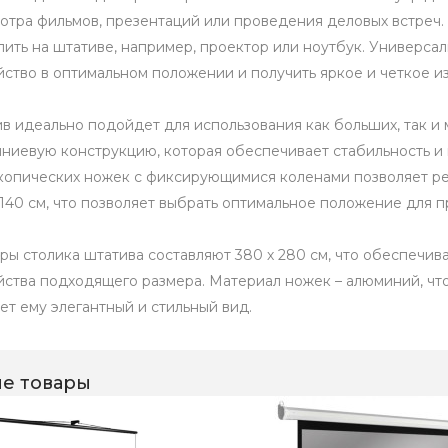
отра фильмов, презентаций или проведения деловых встреч
пить на штативе, например, проектор или ноутбук. Универса
йство в оптимальном положении и получить яркое и четкое 
в идеально подойдет для использования как больших, так и
ниевую конструкцию, которая обеспечивает стабильность и 
копических ножек с фиксирующимися коленами позволяет рег
 140 см, что позволяет выбрать оптимальное положение для п
ры столика штатива составляют 380 х 280 см, что обеспечив
йства подходящего размера. Материал ножек – алюминий, что 
ет ему элегантный и стильный вид.
е товары