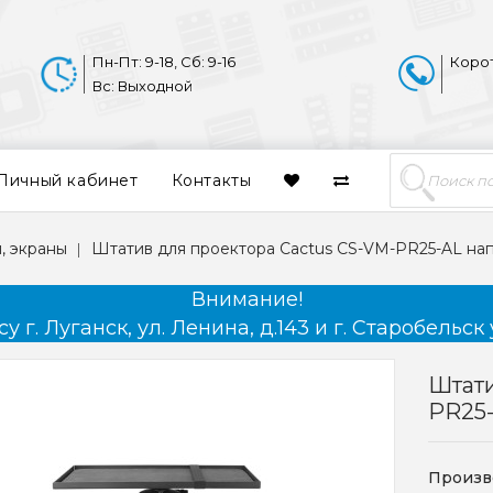
Пн-Пт: 9-18, Сб: 9-16
Коро
Вс: Выходной
Личный кабинет
Контакты
, экраны
Штатив для проектора Cactus CS-VM-PR25-AL на
Внимание!
 г. Луганск, ул. Ленина, д.143 и г. Старобельск 
Штати
PR25
Произв