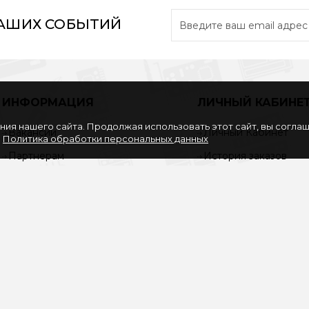
НАШИХ СОБЫТИЙ
ИНФОРМАЦИЯ
ЛИЧНЫЙ КАБИНЕ
ия нашего сайта. Продолжая использовать этот сайт, вы согла
Вакансии
Личный Кабинет
.
Политика обработки персональных данных
Партнерам
История заказов
Политика обработки
Закладки
персональных данных
Рассылка
Согласие на обработку
персональных данных
Услуги
О нас