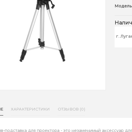
Модель
Нали
г. Луга
ИЕ
ХАРАКТЕРИСТИКИ
ОТЗЫВОВ (0)
в-подставка для проектора - это незаменимый аксессуар дл