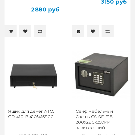
3150 руб
2880 руб
Ящик для денег АТОЛ
Сейф мебельный
CD-410-B 410*415*100
Cactus CS-SF-E18
200x280x250мм
электронный