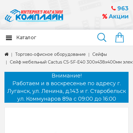
963
Акции
Каталог
Найти
Торгово‑офисное оборудование
Сейфы
Сейф мебельный Cactus CS-SF-E40 300x438x400мм эле
Внимание!
Работаем и в воскресенье по адресу г.
Луганск, ул. Ленина, д.143 и г. Старобельск
ул. Коммунаров 89а с 09:00 до 16:00