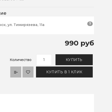
чие
7
нск, ул. Тимирязева, 11а
990 руб
Количество
КУПИТЬ
КУПИТЬ В 1 КЛИК