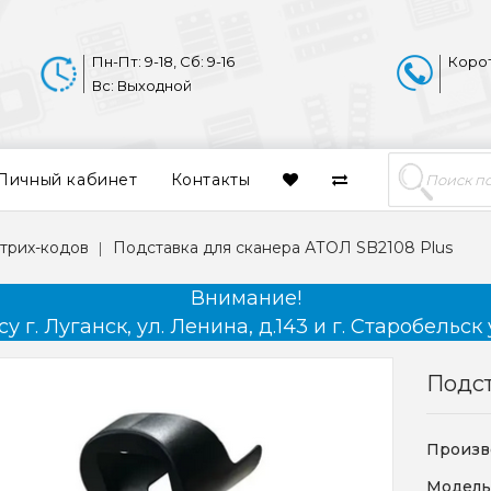
Пн-Пт: 9-18, Сб: 9-16
Коро
Вс: Выходной
Личный кабинет
Контакты
трих-кодов
Подставка для сканера АТОЛ SB2108 Plus
Внимание!
 г. Луганск, ул. Ленина, д.143 и г. Старобельск 
Подст
Произв
Модель