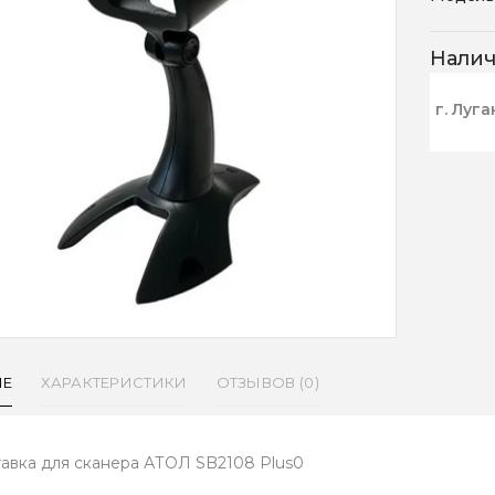
Нали
г. Луга
ИЕ
ХАРАКТЕРИСТИКИ
ОТЗЫВОВ (0)
авка для сканера АТОЛ SB2108 Plus0