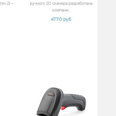
ev.2) –
ручного 2D сканера разработана
компани..
4770 руб