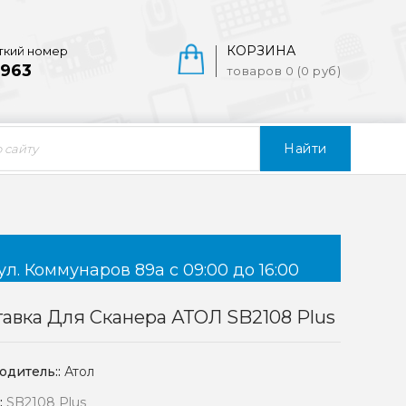
КОРЗИНА
ткий номер
963
товаров 0 (0 руб)
Найти
ул. Коммунаров 89а с 09:00 до 16:00
авка Для Сканера АТОЛ SB2108 Plus
одитель::
Атол
:
SB2108 Plus