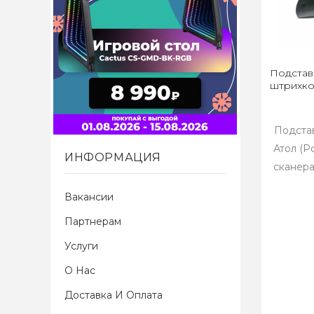
Подстав
штрихко
Подстав
Атол (Р
ИНФОРМАЦИЯ
сканера
Вакансии
Партнерам
Услуги
О Нас
Доставка И Оплата