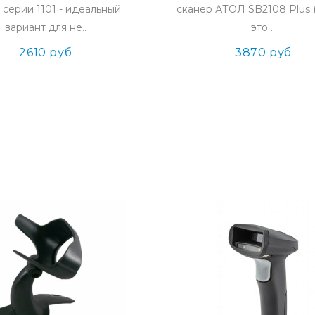
серии 1101 - идеальный
сканер АТОЛ SB2108 Plus (r
вариант для не..
это ..
2610 руб
3870 руб