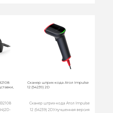
B2108
Сканер штрих-кода Атол Impulse
дставки,
12 (54239) 2D
SB2108
Сканер штрих-кода Атол Impulse
84)2D-
12 (54239) 2DУлучшенная версия