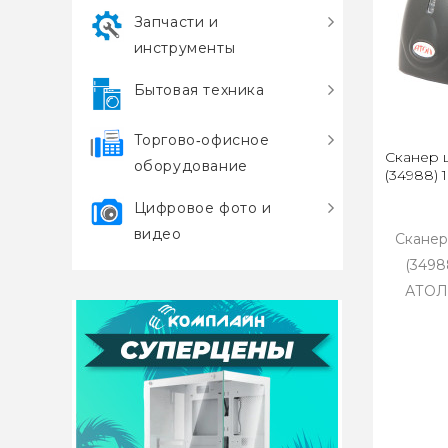
Запчасти и
инструменты
Бытовая техника
Торгово‑офисное
Сканер ш
оборудование
(34988) 
Цифровое фото и
видео
Сканер
(3498
АТОЛ 