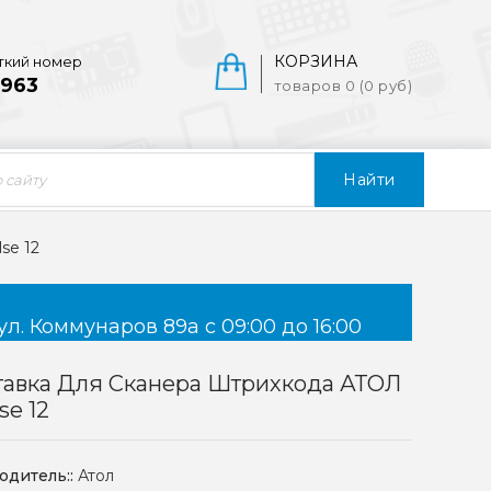
КОРЗИНА
ткий номер
963
товаров 0 (0 руб)
Найти
se 12
ул. Коммунаров 89а с 09:00 до 16:00
тавка Для Сканера Штрихкода АТОЛ
se 12
одитель::
Атол