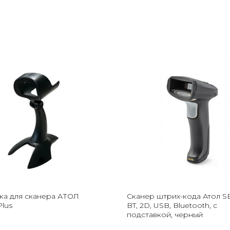
ка для сканера АТОЛ
Сканер штрих-кода Атол S
Plus
BT, 2D, USB, Bluetooth, c
подставкой, черный