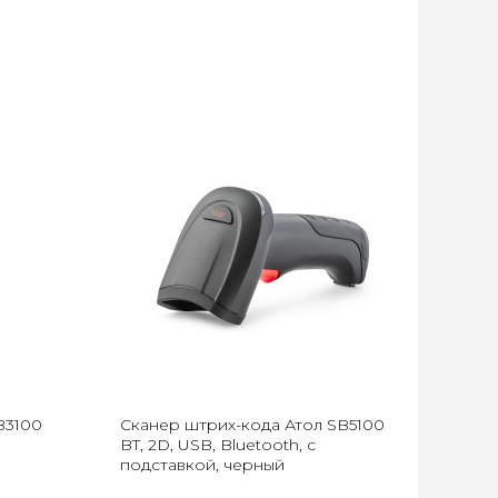
B3100
Сканер штрих-кода Атол SB5100
BT, 2D, USB, Bluetooth, c
подставкой, черный