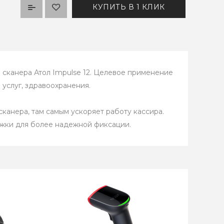
КУПИТЬ В 1 КЛИК
я сканера Атол Impulse 12. Целевое применение
 услуг, здравоохранения.
канера, там самым ускоряет работу кассира.
ожки для более надежной фиксации.