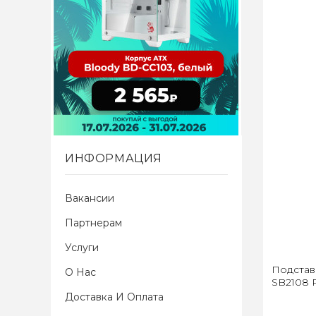
ИНФОРМАЦИЯ
Вакансии
Партнерам
Услуги
Подстав
О Нас
SB2108 
Доставка И Оплата