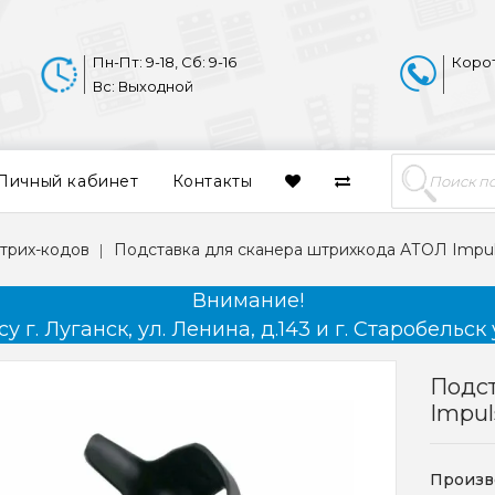
Пн-Пт: 9-18, Сб: 9-16
Коро
Вс: Выходной
Личный кабинет
Контакты
трих-кодов
Подставка для сканера штрихкода АТОЛ Impul
Внимание!
 г. Луганск, ул. Ленина, д.143 и г. Старобельск 
Подс
Impul
Произв