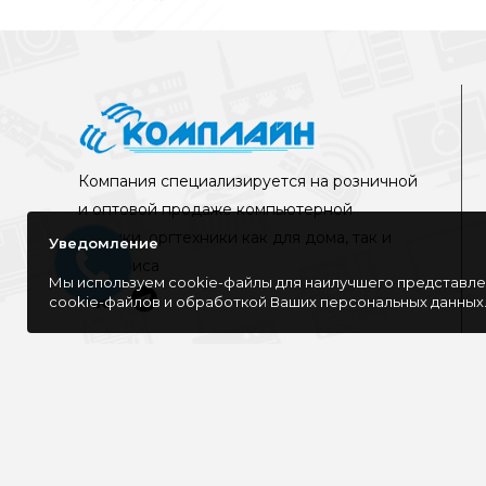
Компания специализируется на розничной
и оптовой продаже компьютерной
техники, оргтехники как для дома, так и
Уведомление
для офиса
Мы используем cookie-файлы для наилучшего представлен
cookie-файлов и обработкой Ваших персональных данных