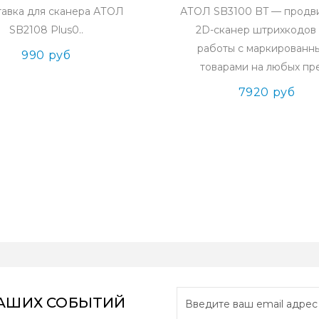
авка для сканера АТОЛ
АТОЛ SB3100 BT — продв
SB2108 Plus0..
2D-сканер штрихкодов
работы с маркированн
990 руб
товарами на любых пре
7920 руб
НАШИХ СОБЫТИЙ