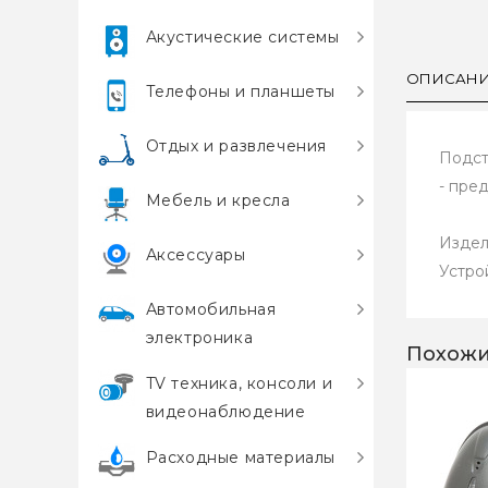
Акустические системы
ОПИСАН
Телефоны и планшеты
Отдых и развлечения
Подст
- пре
Мебель и кресла
Издел
Аксессуары
Устро
Автомобильная
электроника
Похожи
TV техника, консоли и
видеонаблюдение
Расходные материалы