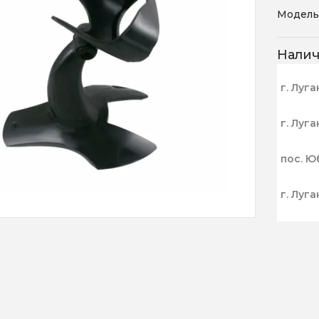
Модель
Нали
г. Луга
г. Луга
пос. Ю
г. Луга