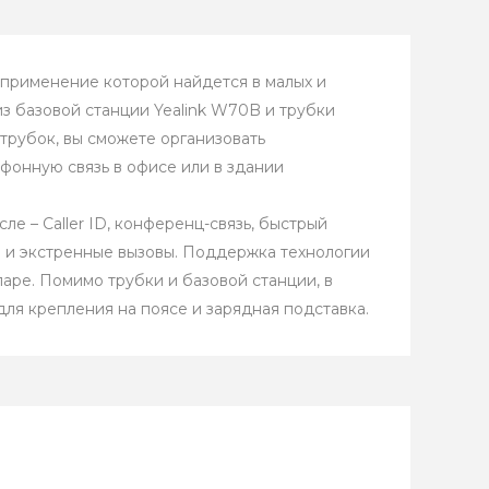
 применение которой найдется в малых и
из базовой станции Yealink W70B и трубки
трубок, вы сможете организовать
фонную связь в офисе или в здании
е – Caller ID, конференц-связь, быстрый
) и экстренные вызовы. Поддержка технологии
аре. Помимо трубки и базовой станции, в
для крепления на поясе и зарядная подставка.