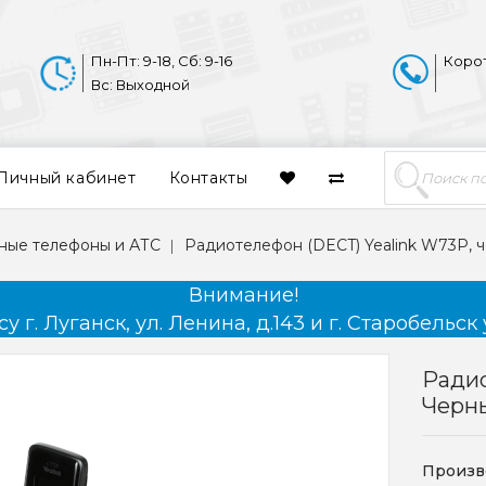
Пн-Пт: 9-18, Сб: 9-16
Коро
Вс: Выходной
Личный кабинет
Контакты
ные телефоны и АТС
Радиотелефон (DECT) Yealink W73P, 
Внимание!
 г. Луганск, ул. Ленина, д.143 и г. Старобельск 
Радио
Черн
Произв