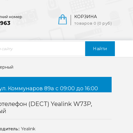
КОРЗИНА
ткий номер
963
товаров 0 (0 руб)
Найти
черный
ул. Коммунаров 89а с 09:00 до 16:00
телефон (DECT) Yealink W73P,
ый
одитель::
Yealink