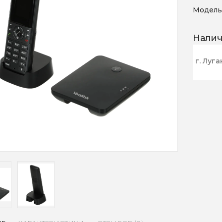
Модель
Нали
г. Луга