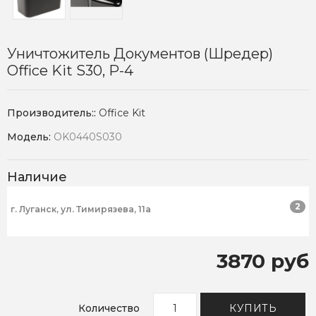
Уничтожитель Документов (шредер)
Office Kit S30, P-4
Производитель::
Office Kit
Модель:
OK0440S030
Наличие
2
г. Луганск, ул. Тимирязева, 11а
3870 руб
Количество
КУПИТЬ