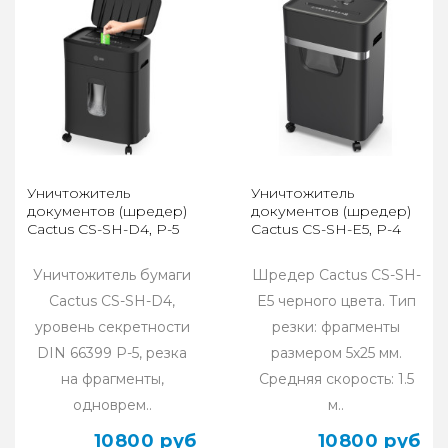
Уничтожитель
Уничтожитель
документов (шредер)
документов (шредер)
Cactus CS-SH-D4, P-5
Cactus CS-SH-E5, P-4
Уничтожитель бумаги
Шредер Cactus CS-SH-
Cactus CS-SH-D4,
E5 черного цвета. Тип
уровень секретности
резки: фрагменты
DIN 66399 P-5, резка
размером 5х25 мм.
на фрагменты,
Средняя скорость: 1.5
одноврем..
м..
10800 руб
10800 руб