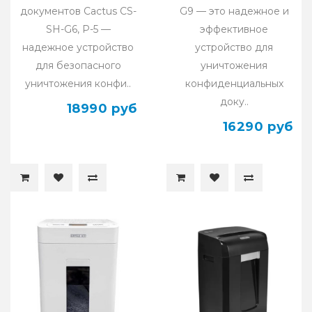
документов Cactus CS-
G9 — это надежное и
SH-G6, P-5 —
эффективное
надежное устройство
устройство для
для безопасного
уничтожения
уничтожения конфи..
конфиденциальных
доку..
18990 руб
16290 руб