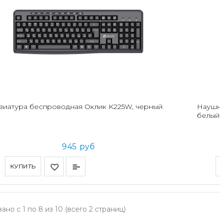
виатура беспроводная Оклик K225W, черный
Наушн
белый
945 руб
КУПИТЬ
ано с 1 по 8 из 10 (всего 2 страниц)