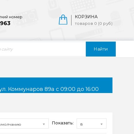
КОРЗИНА
ткий номер
963
товаров 0 (0 руб)
Найти
ул. Коммунаров 89а с 09:00 до 16:00
Показать:
умолчанию
8