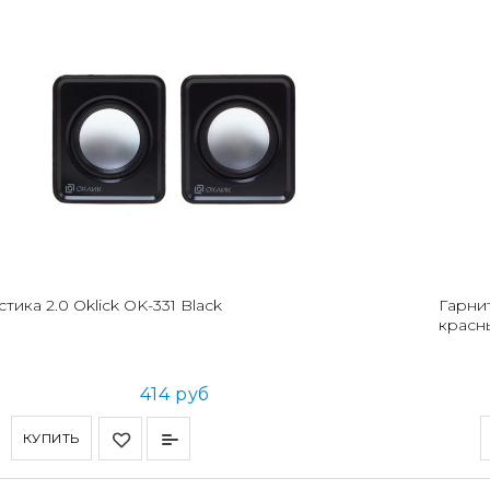
стика 2.0 Oklick OK-331 Black
Гарнит
красн
414 руб
КУПИТЬ