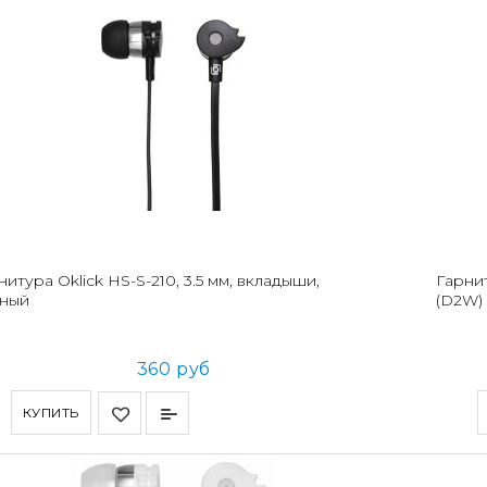
нитура Oklick HS-S-210, 3.5 мм, вкладыши,
Гарнит
ный
(D2W)
360 руб
КУПИТЬ