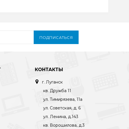
ПОДПИСАТЬСЯ
Т
КОНТАКТЫ
г. Луганск
кв. Дружба 11
ул. Тимирязева, 11а
ул. Советская, д. 6
ул. Ленина, д.143
кв. Ворошилова, д.3