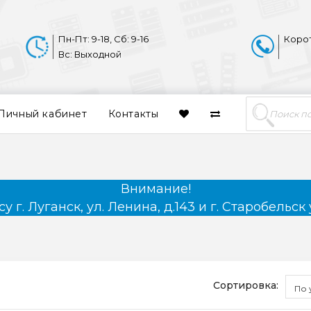
Пн-Пт: 9-18, Сб: 9-16
Коро
Вс: Выходной
Личный кабинет
Контакты
Внимание!
 г. Луганск, ул. Ленина, д.143 и г. Старобельск 
Сортировка:
По 