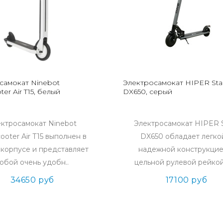
самокат Ninebot
Электросамокат HIPER Sta
ter Air T15, белый
DX650, серый
ктросамокат Ninebot
Электросамокат HIPER S
ooter Air T15 выполнен в
DX650 обладает легко
корпусе и представляет
надежной конструкцие
обой очень удобн..
цельной рулевой рейкой.
34650 руб
17100 руб