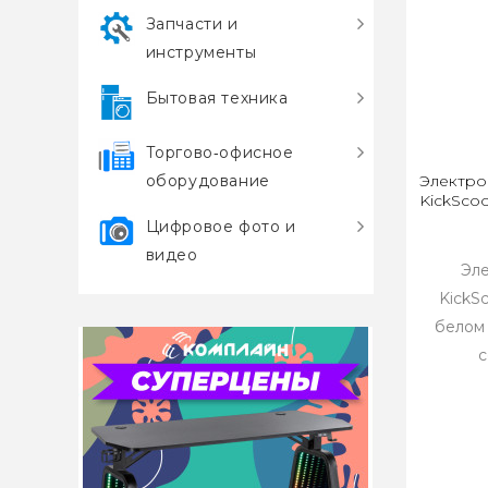
Запчасти и
инструменты
Бытовая техника
Торгово‑офисное
оборудование
Электро
KickScoo
Цифровое фото и
видео
Эле
KickSc
белом 
с