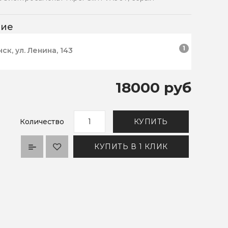
чие
1
нск, ул. Ленина, 143
18000 руб
Количество
КУПИТЬ
КУПИТЬ В 1 КЛИК