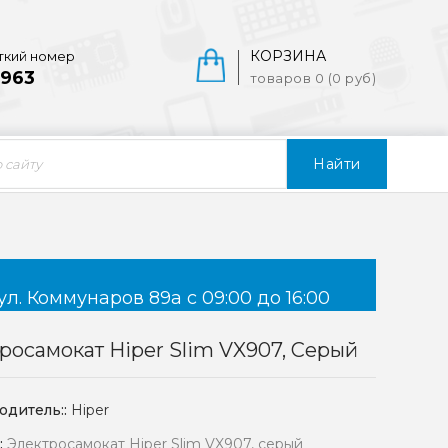
КОРЗИНА
ткий номер
963
товаров 0 (0 руб)
Найти
ул. Коммунаров 89а с 09:00 до 16:00
росамокат Hiper Slim VX907, Серый
одитель::
Hiper
:
Электросамокат Hiper Slim VX907, серый