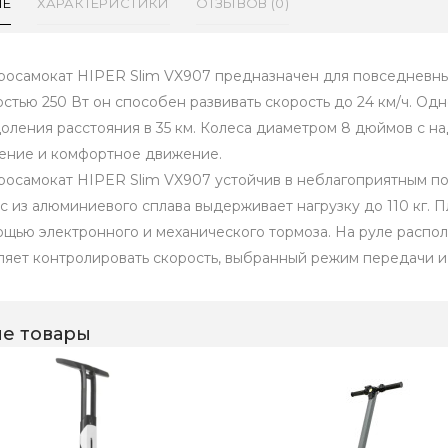
ИЕ
ХАРАКТЕРИСТИКИ
ОТЗЫВОВ (0)
росамокат HIPER Slim VX907 предназначен для повседневных
стью 250 Вт он способен развивать скорость до 24 км/ч. Одн
оления расстояния в 35 км. Колеса диаметром 8 дюймов с 
ение и комфортное движение.
росамокат HIPER Slim VX907 устойчив в неблагоприятным по
с из алюминиевого сплава выдерживает нагрузку до 110 кг. 
ощью электронного и механического тормоза. На руле распол
ляет контролировать скорость, выбранный режим передачи и 
е товары