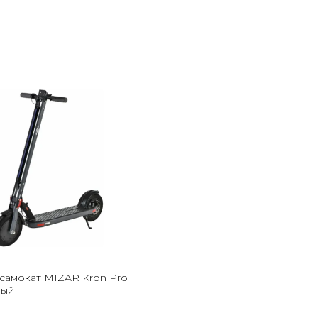
самокат MIZAR Kron Pro
ный