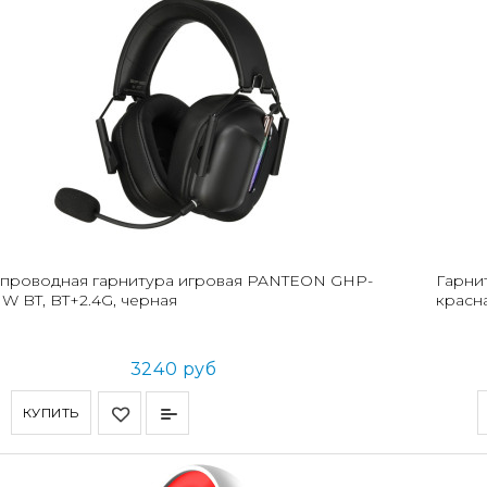
проводная гарнитура игровая PANTEON GHP-
Гарни
 W BT, BT+2.4G, черная
красн
3240 руб
КУПИТЬ