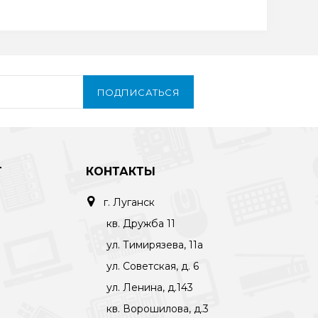
ПОДПИСАТЬСЯ
Т
КОНТАКТЫ
г. Луганск
кв. Дружба 11
ул. Тимирязева, 11а
ул. Советская, д. 6
ул. Ленина, д.143
кв. Ворошилова, д.3