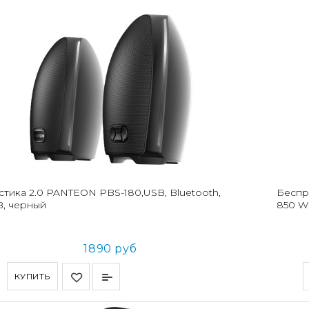
стика 2.0 PANTEON PBS-180,USB, Bluetooth,
Беспр
, черный
850 W
1890 руб
КУПИТЬ