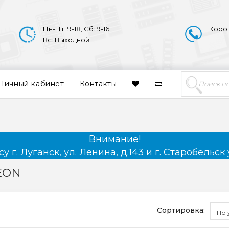
Пн-Пт: 9-18, Сб: 9-16
Коро
Вс: Выходной
Личный кабинет
Контакты
Внимание!
 г. Луганск, ул. Ленина, д.143 и г. Старобельск 
EON
Сортировка:
По 