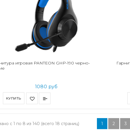
нитура игровая PANTEON GHP-190 черно-
Гарни
ие
1080 руб
КУПИТЬ
ано с 1 по 8 из 140 (всего 18 страниц)
1
2
3