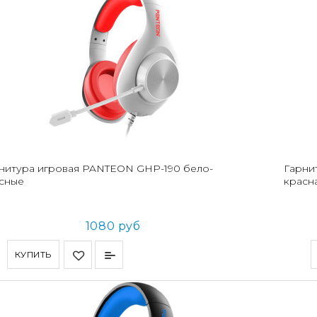
нитура игровая PANTEON GHP-190 бело-
Гарни
сные
красн
1080 руб
КУПИТЬ