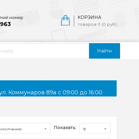
КОРЗИНА
ткий номер
963
товаров 0 (0 руб)
Найти
ул. Коммунаров 89а с 09:00 до 16:00
Показать:
умолчанию
8