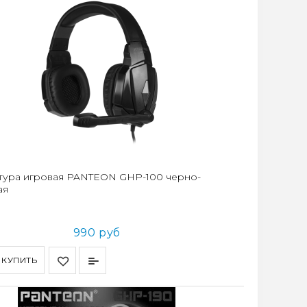
тура игровая PANTEON GHP-100 черно-
ая
990 руб
КУПИТЬ