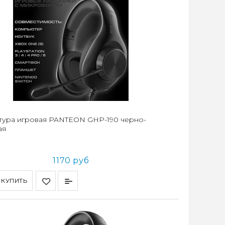
тура игровая PANTEON GHP-190 черно-
ая
1170 руб
КУПИТЬ