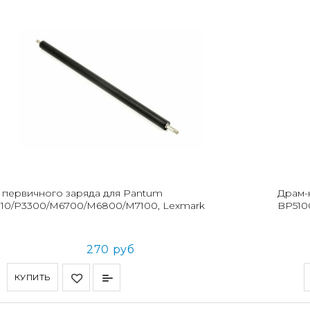
 первичного заряда для Pantum
Драм-
10/P3300/M6700/M6800/M7100, Lexmark
BP510
270 руб
КУПИТЬ