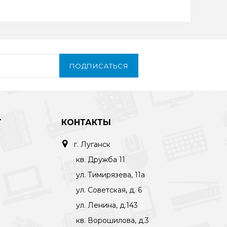
ПОДПИСАТЬСЯ
Т
КОНТАКТЫ
г. Луганск
кв. Дружба 11
ул. Тимирязева, 11а
ул. Советская, д. 6
ул. Ленина, д.143
кв. Ворошилова, д.3