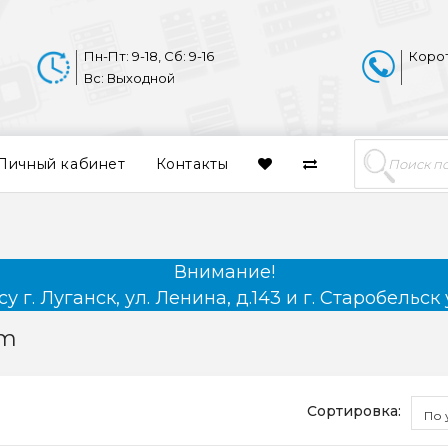
Пн-Пт: 9-18, Сб: 9-16
Коро
Вс: Выходной
Личный кабинет
Контакты
Внимание!
 г. Луганск, ул. Ленина, д.143 и г. Старобельск 
um
Сортировка:
По 