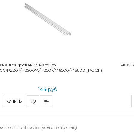
вие дозирования Pantum
МФУ 
00/P2207/P2500W/P2507/M6500/M6600 (PC-211)
144 руб
КУПИТЬ
ано с 1 по 8 из 38 (всего 5 страниц)