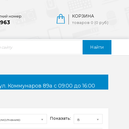
КОРЗИНА
ткий номер
963
товаров 0 (0 руб)
Найти
ул. Коммунаров 89а с 09:00 до 16:00
Показать:
умолчанию
8