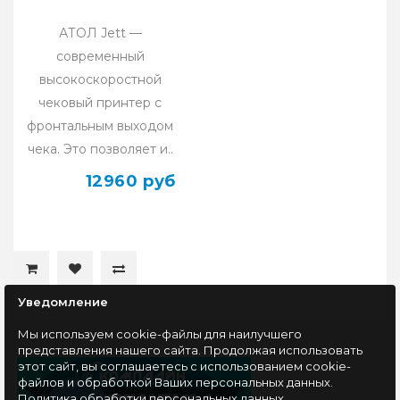
АТОЛ Jett —
современный
высокоскоростной
чековый принтер с
фронтальным выходом
чека. Это позволяет и..
12960 руб
Уведомление
Мы используем cookie-файлы для наилучшего
представления нашего сайта. Продолжая использовать
этот сайт, вы соглашаетесь с использованием cookie-
файлов и обработкой Ваших персональных данных.
Политика обработки персональных данных