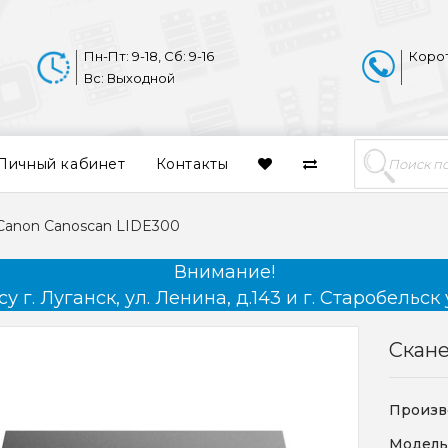
Пн-Пт: 9-18, Сб: 9-16
Коро
Вс: Выходной
Личный кабинет
Контакты
Canon Canoscan LIDE300
Внимание!
 г. Луганск, ул. Ленина, д.143 и г. Старобельск 
Скане
Произв
Модель