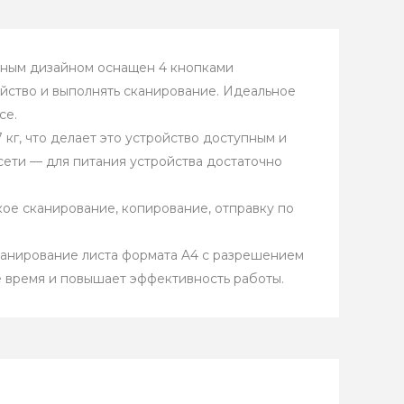
льным дизайном оснащен 4 кнопками
ойство и выполнять сканирование. Идеальное
се.
 кг, что делает это устройство доступным и
ети — для питания устройства достаточно
ое сканирование, копирование, отправку по
канирование листа формата A4 с разрешением
е время и повышает эффективность работы.