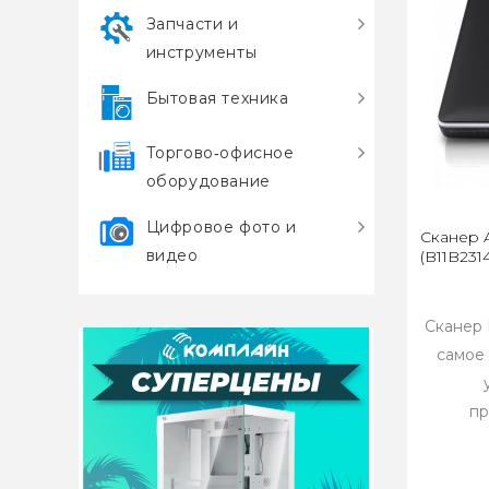
Запчасти и
инструменты
Бытовая техника
Торгово‑офисное
оборудование
Цифровое фото и
Сканер A
видео
(B11B231
Сканер 
самое
пр