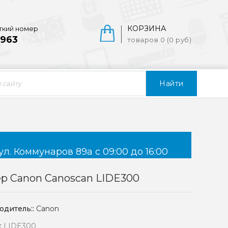
КОРЗИНА
ткий номер
963
товаров 0 (0 руб)
Найти
ул. Коммунаров 89а с 09:00 до 16:00
р Canon Canoscan LIDE300
одитель::
Canon
:
LIDE300