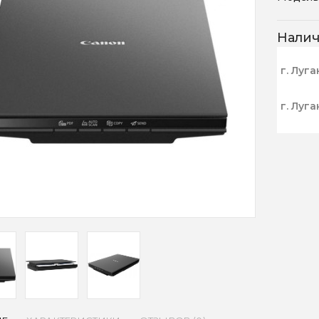
Нали
г. Луга
г. Луга