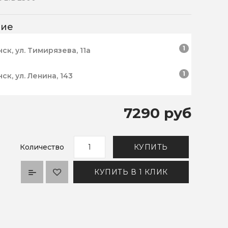
чие
1
нск, ул. Тимирязева, 11а
1
нск, ул. Ленина, 143
7290 руб
Количество
КУПИТЬ
КУПИТЬ В 1 КЛИК