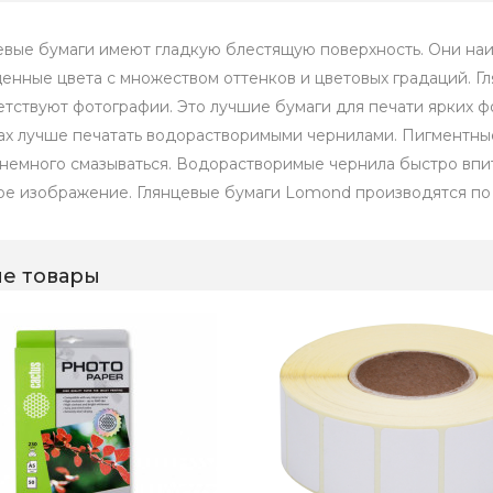
евые бумаги имеют гладкую блестящую поверхность. Они на
енные цвета с множеством оттенков и цветовых градаций. Г
етствуют фотографии. Это лучшие бумаги для печати ярких 
ах лучше печатать водорастворимыми чернилами. Пигментны
 немного смазываться. Водорастворимые чернила быстро впи
ое изображение. Глянцевые бумаги Lomond производятся по 
е товары