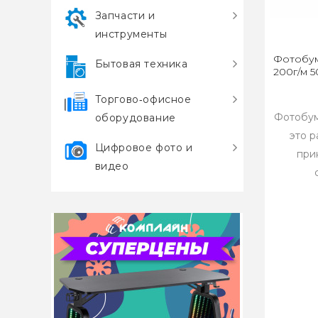
Запчасти и
инструменты
Фотобум
Бытовая техника
200г/м 5
Торгово‑офисное
Фотобум
оборудование
это 
Цифровое фото и
при
видео