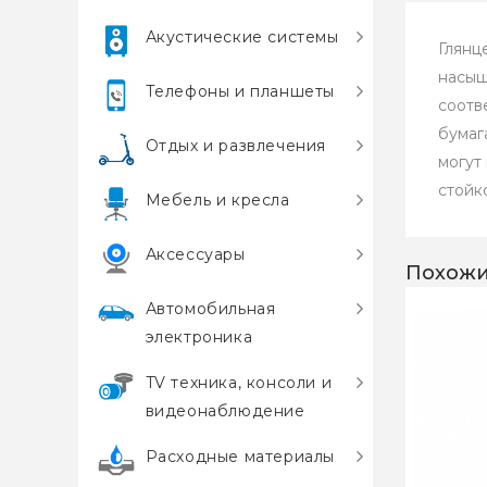
Акустические системы
Глянц
насыщ
Телефоны и планшеты
соотв
бумаг
Отдых и развлечения
могут
стойк
Мебель и кресла
Аксессуары
Похожи
Автомобильная
электроника
TV техника, консоли и
видеонаблюдение
Расходные материалы