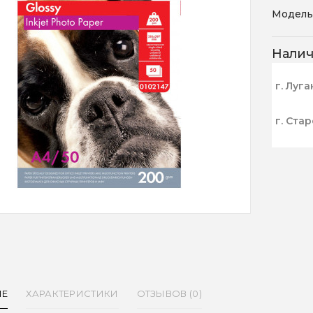
Модель
Нали
г. Луга
г. Ста
ИЕ
ХАРАКТЕРИСТИКИ
ОТЗЫВОВ (0)