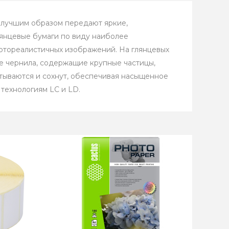
илучшим образом передают яркие,
лянцевые бумаги по виду наиболее
фотореалистичных изображений. На глянцевых
е чернила, содержащие крупные частицы,
тываются и сохнут, обеспечивая насыщенное
технологиям LС и LD.