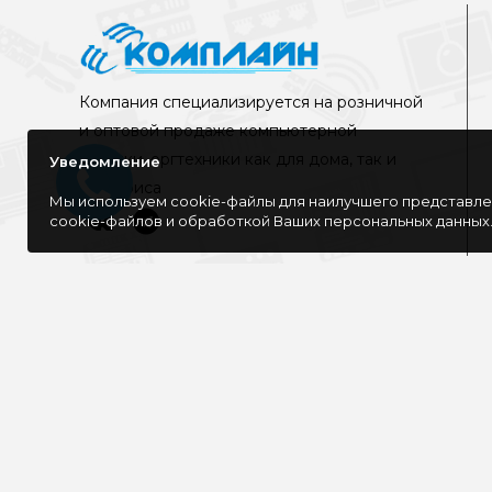
Компания специализируется на розничной
и оптовой продаже компьютерной
техники, оргтехники как для дома, так и
Уведомление
для офиса
Мы используем cookie-файлы для наилучшего представлен
cookie-файлов и обработкой Ваших персональных данных