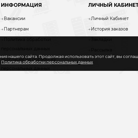
ИНФОРМАЦИЯ
ЛИЧНЫЙ КАБИНЕ
Вакансии
Личный Кабинет
Партнерам
История заказов
Политика обработки
Закладки
персональных данных
Рассылка
ия нашего сайта. Продолжая использовать этот сайт, вы согла
Согласие на обработку
.
Политика обработки персональных данных
персональных данных
Услуги
О нас
Доставка и оплата
Карта сайта