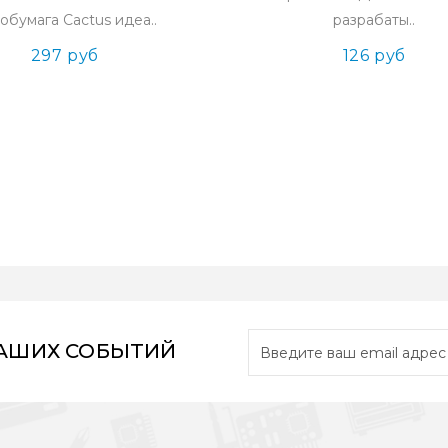
обумага Cactus идеа..
разрабаты..
297 руб
126 руб
НАШИХ СОБЫТИЙ