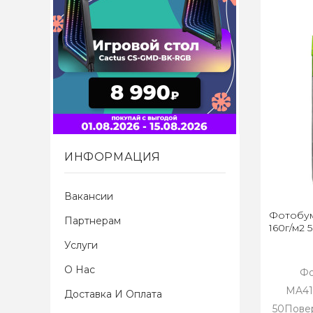
ИНФОРМАЦИЯ
Вакансии
Фотобум
Партнерам
160г/м2 
Услуги
О Нас
Фо
MA41
Доставка И Оплата
50Повер