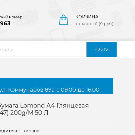
КОРЗИНА
ткий номер
963
товаров 0 (0 руб)
Найти
ул. Коммунаров 89а с 09:00 до 16:00
бумага Lomond А4 Глянцевая
147) 200g/m 50 Л
одитель::
Lomond