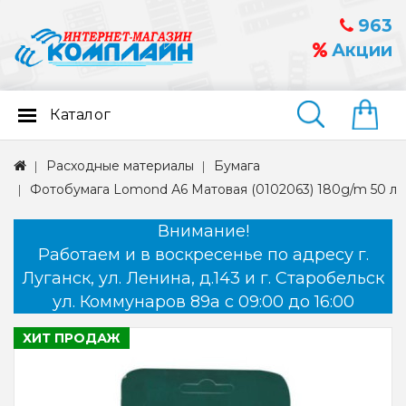
963
Акции
Каталог
Найти
Расходные материалы
Бумага
Фотобумага Lomond А6 Матовая (0102063) 180g/m 50 л
Внимание!
Работаем и в воскресенье по адресу г.
Луганск, ул. Ленина, д.143 и г. Старобельск
ул. Коммунаров 89а с 09:00 до 16:00
ХИТ ПРОДАЖ