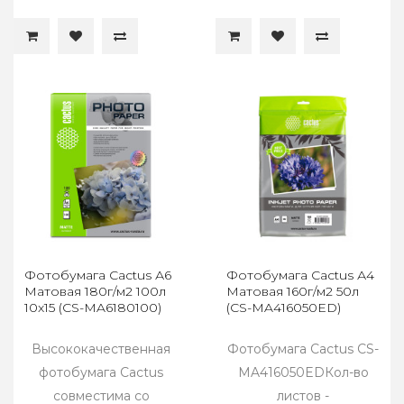
Фотобумага Cactus А6
Фотобумага Cactus А4
Матовая 180г/м2 100л
Матовая 160г/м2 50л
10x15 (CS-MA6180100)
(CS-MA416050ED)
Высококачественная
Фотобумага Cactus CS-
фотобумага Cactus
MA416050EDКол-во
совместима со
листов -