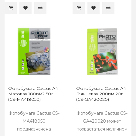
Фотобумага Cactus А4
Фотобумага Cactus А4
Матовая 180г/м2 50л
Глянцевая 200г/м 20л
(CS-MA418050)
(CS-GA420020)
Фотобумага Cactus CS-
Фотобумага Cactus CS-
MA418050
GA420020 может
предназначена
похвастаться наличием