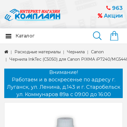
963
Акции
Каталог
Найти
Расходные материалы
Чернила
Canon
Чернила InkTec (C5050) для Canon PIXMA iP7240/MG5440 (PG
Внимание!
Работаем и в воскресенье по адресу г.
Луганск, ул. Ленина, д.143 и г. Старобельск
ул. Коммунаров 89а с 09:00 до 16:00