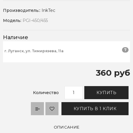
Производитель::
InkTec
Модель:
PGI-450/455
Наличие
7
г. Луганск, ул. Тимирязева, 11а
360 руб
Количество
КУПИТЬ
КУПИТЬ В 1 КЛИК
ОПИСАНИЕ