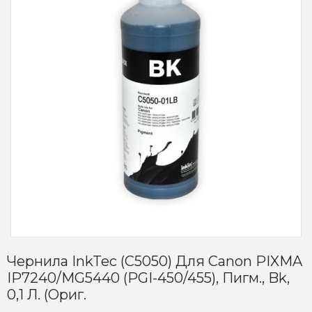
Чернила InkTec (C5050) Для Canon PIXMA
IP7240/MG5440 (PGI-450/455), Пигм., Bk,
0,1 Л. (ориг.