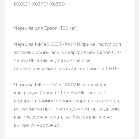
iX6850/ iX6870/ iX6880
Чернила для Epson (100 мл.)
Чернила InkTec C5051-100MB применяются для
заправки оригинальных картриджей Canon CLI-
451/551Bk, а также для комплектов
перезаправляемых картриджей Canon и СНПЧ.
Чернила InkTec C5051-100MB черный для
картриджа Canon CLI-451/551Bk - черные
водорастворимые чернила хорошего качества,
незаменимы при печати документов, ведь они,
как и лазерная печать, не боятся влаги и не
выгорают на солнце.