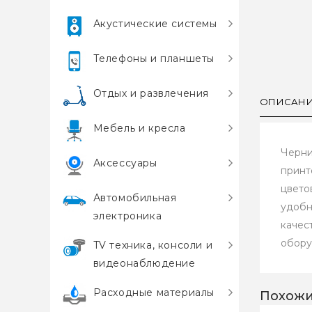
Акустические системы
Телефоны и планшеты
Отдых и развлечения
ОПИСАН
Мебель и кресла
Черни
Аксессуары
принт
цвето
Автомобильная
удобн
электроника
качес
обору
TV техника, консоли и
видеонаблюдение
Расходные материалы
Похожи