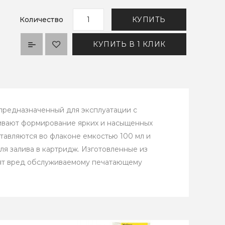
Количество
КУПИТЬ
КУПИТЬ В 1 КЛИК
предназначенный для эксплуатации с
чивают формирование ярких и насыщенных
тавляются во флаконе емкостью 100 мл и
я залива в картридж. Изготовленные из
сят вред обслуживаемому печатающему