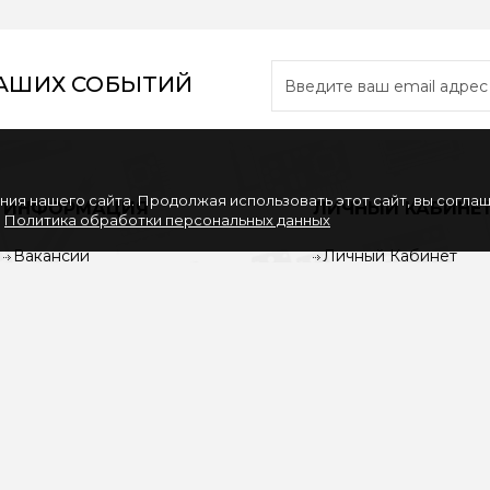
НАШИХ СОБЫТИЙ
ия нашего сайта. Продолжая использовать этот сайт, вы согла
ИНФОРМАЦИЯ
ЛИЧНЫЙ КАБИНЕ
.
Политика обработки персональных данных
Вакансии
Личный Кабинет
Партнерам
История заказов
Политика обработки
Закладки
персональных данных
Рассылка
Согласие на обработку
персональных данных
Услуги