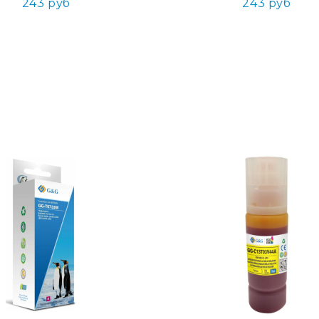
243 руб
243 руб