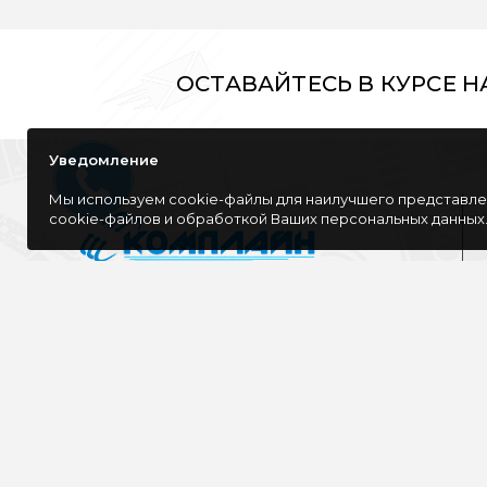
ОСТАВАЙТЕСЬ В КУРСЕ 
Уведомление
Мы используем cookie-файлы для наилучшего представлен
cookie-файлов и обработкой Ваших персональных данных
Компания специализируется на розничной
и оптовой продаже компьютерной
техники, оргтехники как для дома, так и
для офиса